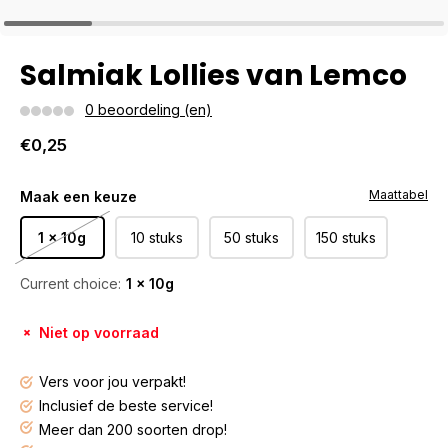
Salmiak Lollies van Lemco
0 beoordeling (en)
€0,25
Maattabel
Maak een keuze
1 x 10g
10 stuks
50 stuks
150 stuks
Current choice:
1 x 10g
Niet op voorraad
Vers voor jou verpakt!
Inclusief de beste service!
Meer dan 200 soorten drop!