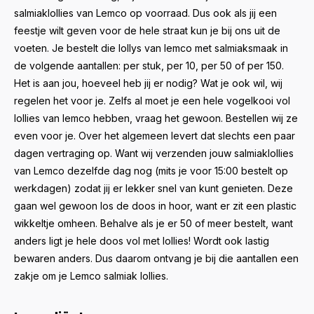
salmiaklollies van Lemco op voorraad. Dus ook als jij een
feestje wilt geven voor de hele straat kun je bij ons uit de
voeten. Je bestelt die lollys van lemco met salmiaksmaak in
de volgende aantallen: per stuk, per 10, per 50 of per 150.
Het is aan jou, hoeveel heb jij er nodig? Wat je ook wil, wij
regelen het voor je. Zelfs al moet je een hele vogelkooi vol
lollies van lemco hebben, vraag het gewoon. Bestellen wij ze
even voor je. Over het algemeen levert dat slechts een paar
dagen vertraging op. Want wij verzenden jouw salmiaklollies
van Lemco dezelfde dag nog (mits je voor 15:00 bestelt op
werkdagen) zodat jij er lekker snel van kunt genieten. Deze
gaan wel gewoon los de doos in hoor, want er zit een plastic
wikkeltje omheen. Behalve als je er 50 of meer bestelt, want
anders ligt je hele doos vol met lollies! Wordt ook lastig
bewaren anders. Dus daarom ontvang je bij die aantallen een
zakje om je Lemco salmiak lollies.