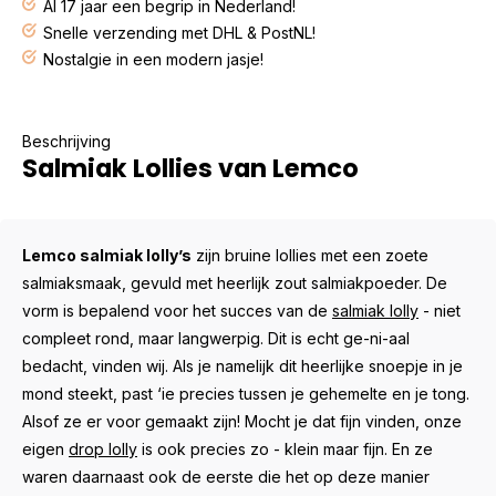
Al 17 jaar een begrip in Nederland!
Snelle verzending met DHL & PostNL!
Nostalgie in een modern jasje!
Beschrijving
Salmiak Lollies van Lemco
Lemco salmiak lolly’s
zijn bruine lollies met een zoete
salmiaksmaak, gevuld met heerlijk zout salmiakpoeder. De
vorm is bepalend voor het succes van de
salmiak lolly
- niet
compleet rond, maar langwerpig. Dit is echt ge-ni-aal
bedacht, vinden wij. Als je namelijk dit heerlijke snoepje in je
mond steekt, past ‘ie precies tussen je gehemelte en je tong.
Alsof ze er voor gemaakt zijn! Mocht je dat fijn vinden, onze
eigen
drop lolly
is ook precies zo - klein maar fijn. En ze
waren daarnaast ook de eerste die het op deze manier