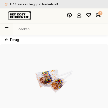
Al 17 jaar een begrip in Nederland!
0
Terug