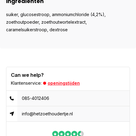
Ingrediënten
suiker, glucosestroop, ammoniumchloride (4,2%),
zoethoutpoeder, zoethoutwortelextract,
caramelsuikerstroop, dextrose
Can we help?
Klantenservice:
openingstijden
085-4012406
info@hetzoethoudertje.nl