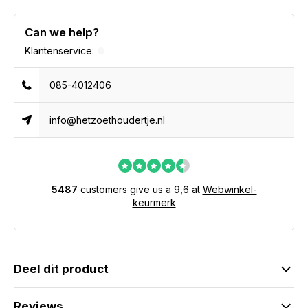
Can we help?
Klantenservice:
085-4012406
info@hetzoethoudertje.nl
5487
customers give us a 9,6 at
Webwinkel-
keurmerk
Deel dit product
Reviews