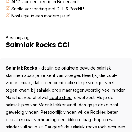
Al 17 jaar een begrip in Nederland!
Snelle verzending met DHL & PostNL!
Nostalgie in een modern jasje!
Beschrijving
Salmiak Rocks CCI
Salmiak Rocks
- dit zijn de originele gevulde salmiak
stammen zoals je ze kent van vroeger. Heerlijk, die zout-
zoete smaak, dat is een combinatie die je vroeger veel
tegen kwam bij
salmiak drop
maar tegenwoordig veel minder.
Nu is het vooral ofwel
zoete drop
, ofwel zout. Als je de
salmiak pins van Meenk
lekker vindt, dan ga je deze echt
geweldig vinden. Persoonlijk vinden wij de Rockies beter,
omdat er naar verhouding een dikkere laag drop en wat
minder vulling in zit. Dat geeft de salmiak rocks toch echt een