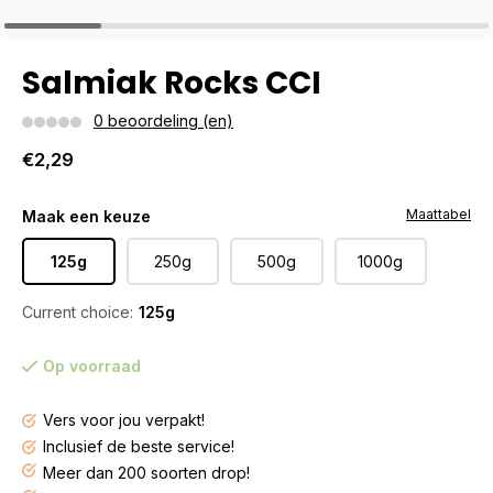
Salmiak Rocks CCI
0 beoordeling (en)
€2,29
Maattabel
Maak een keuze
125g
250g
500g
1000g
Current choice:
125g
Op voorraad
Vers voor jou verpakt!
Inclusief de beste service!
Meer dan 200 soorten drop!