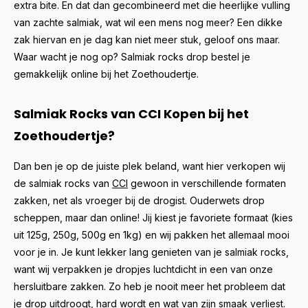
extra bite. En dat dan gecombineerd met die heerlijke vulling
van zachte salmiak, wat wil een mens nog meer? Een dikke
zak hiervan en je dag kan niet meer stuk, geloof ons maar.
Waar wacht je nog op? Salmiak rocks drop bestel je
gemakkelijk online bij het Zoethoudertje.
Salmiak Rocks van CCI Kopen bij het
Zoethoudertje?
Dan ben je op de juiste plek beland, want hier verkopen wij
de salmiak rocks van
CCI
gewoon in verschillende formaten
zakken, net als vroeger bij de drogist. Ouderwets drop
scheppen, maar dan online! Jij kiest je favoriete formaat (kies
uit 125g, 250g, 500g en 1kg) en wij pakken het allemaal mooi
voor je in. Je kunt lekker lang genieten van je salmiak rocks,
want wij verpakken je dropjes luchtdicht in een van onze
hersluitbare zakken. Zo heb je nooit meer het probleem dat
je drop uitdroogt, hard wordt en wat van zijn smaak verliest.