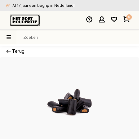
Al 17 jaar een begrip in Nederland!
0
Terug