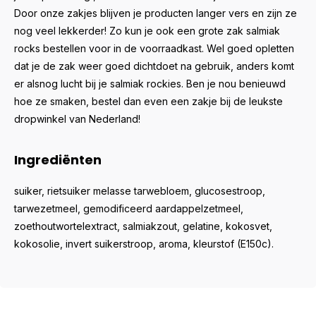
Door onze zakjes blijven je producten langer vers en zijn ze
nog veel lekkerder! Zo kun je ook een grote zak salmiak
rocks bestellen voor in de voorraadkast. Wel goed opletten
dat je de zak weer goed dichtdoet na gebruik, anders komt
er alsnog lucht bij je salmiak rockies. Ben je nou benieuwd
hoe ze smaken, bestel dan even een zakje bij de leukste
dropwinkel van Nederland!
Ingrediënten
suiker, rietsuiker melasse tarwebloem, glucosestroop,
tarwezetmeel, gemodificeerd aardappelzetmeel,
zoethoutwortelextract, salmiakzout, gelatine, kokosvet,
kokosolie, invert suikerstroop, aroma, kleurstof (E150c).