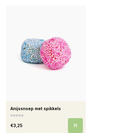
Anijssnoep met spikkels
€3,25