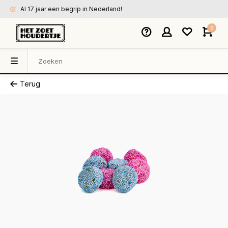
Al 17 jaar een begrip in Nederland!
0
Terug