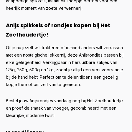
knapperige spikkels, maakt dit snoepje perfect voor een
heerlijk moment van zoete verwennerij.
Anijs spikkels of rondjes kopen bij Het
Zoethoudertje!
Of je nu jezelf wilt trakteren of iemand anders wilt verrassen
met een nostalgische lekkernij, deze Anijsrondjes passen bij
elke gelegenheid. Verkrijgbaar in hersluitbare zakjes van
125g, 250g, 500g en 1kg, zodat je altijd een vers voorraadje
bij de hand hebt. Perfect om te delen tijdens een gezellig
kopje thee of om zelf van te genieten.
Bestel jouw Anijsrondjes vandaag nog bij Het Zoethoudertje
en proef de smaak van vroeger, gecombineerd met een
kleurrijke, moderne twist!