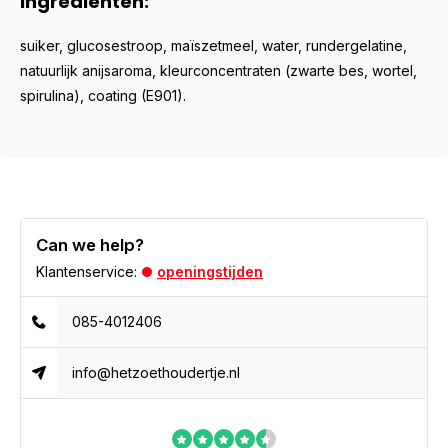
Ingrediënten:
suiker, glucosestroop, maïszetmeel, water, rundergelatine,
natuurlijk anijsaroma, kleurconcentraten (zwarte bes, wortel,
spirulina), coating (E901).
Can we help?
Klantenservice:
openingstijden
085-4012406
info@hetzoethoudertje.nl