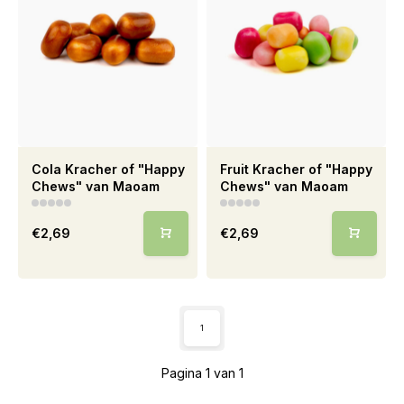
Cola Kracher of "Happy
Fruit Kracher of "Happy
Chews" van Maoam
Chews" van Maoam
€2,69
€2,69
1
Pagina 1 van 1