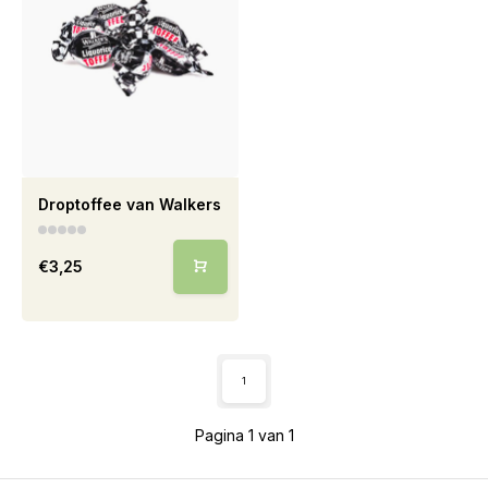
Droptoffee van Walkers
€3,25
1
Pagina 1 van 1