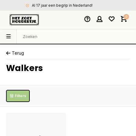
Al 17 jaar een begrip in Nederland!
0
Terug
Walkers
Filters