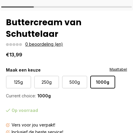
Buttercream van
Schuttelaar
0 beoordeling (en)
€13,99
Maattabel
Maak een keuze
125g
250g
500g
1000g
Current choice:
1000g
Op voorraad
Vers voor jou verpakt!
Inclusief de beste service!