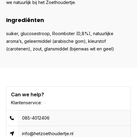
we natuurlijk bij het Zoethoudertje.
Ingrediënten
suiker, glucosestroop, Roomboter (0,8%), natuurlijke
aroma’s, geleermiddel (arabische gom), kleurstof
(carotenen), zout, glansmiddel (bijenwas wit en geel)
Can we help?
Klantenservice:
085-4012406
info@hetzoethoudertje.nl