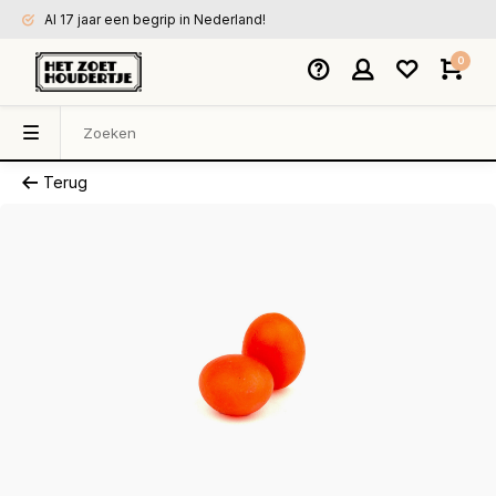
Al 17 jaar een begrip in Nederland!
0
Terug