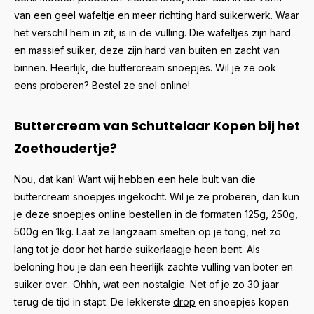
van een geel wafeltje en meer richting hard suikerwerk. Waar
het verschil hem in zit, is in de vulling. Die wafeltjes zijn hard
en massief suiker, deze zijn hard van buiten en zacht van
binnen. Heerlijk, die buttercream snoepjes. Wil je ze ook
eens proberen? Bestel ze snel online!
Buttercream van Schuttelaar Kopen bij het
Zoethoudertje?
Nou, dat kan! Want wij hebben een hele bult van die
buttercream snoepjes ingekocht. Wil je ze proberen, dan kun
je deze snoepjes online bestellen in de formaten 125g, 250g,
500g en 1kg. Laat ze langzaam smelten op je tong, net zo
lang tot je door het harde suikerlaagje heen bent. Als
beloning hou je dan een heerlijk zachte vulling van boter en
suiker over.. Ohhh, wat een nostalgie. Net of je zo 30 jaar
terug de tijd in stapt. De lekkerste
drop
en snoepjes kopen