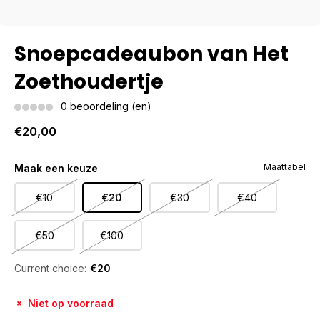
Snoepcadeaubon van Het
Zoethoudertje
0 beoordeling (en)
€20,00
Maattabel
Maak een keuze
€10
€20
€30
€40
€50
€100
Current choice:
€20
Niet op voorraad