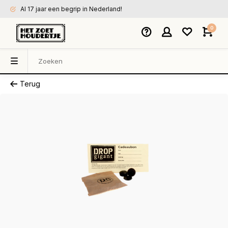
Al 17 jaar een begrip in Nederland!
0
Terug