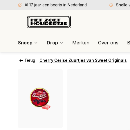
Al 17 jaar een begrip in Nederland!
Snelle 
Snoep
Drop
Merken
Over ons
B
Terug
Cherry Cerise Zuurtjes van Sweet Originals