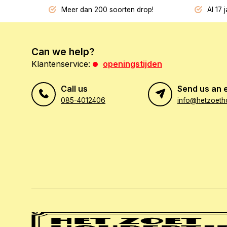
Meer dan 200 soorten drop!
Al 17 
Can we help?
Klantenservice:
openingstijden
Call us
Send us an 
085-4012406