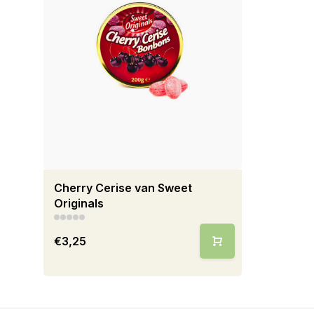
Cherry Cerise van Sweet
Originals
€3,25