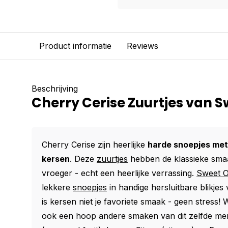
Product informatie
Reviews
Beschrijving
Cherry Cerise Zuurtjes van S
Cherry Cerise zijn heerlijke
harde snoepjes met
kersen
. Deze
zuurtjes
hebben de klassieke smaa
vroeger - echt een heerlijke verrassing.
Sweet O
lekkere
snoepjes
in handige hersluitbare blikjes
is kersen niet je favoriete smaak - geen stress!
ook een hoop andere smaken van dit zelfde mer