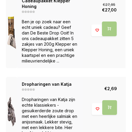
Cadeaupakket Klepper
€27,95
Honing
€27,00
Ben je op zoek naar een
echt uniek cadeau? Geef
dan De Beste Drop Ooit! In
ons cadeaupakket zitten 5
zakjes van 200g Klepper en
Klepper Honing, een uniek
kaartspel en een prachtige
milieuvriendelijke ...
Dropharingen van Katja
€2,69
Dropharingen van Katja zijn
echte klassiekers -
gesuikerderde zoute drop
met een heerlijke salmiak en
anijssmaak. Lekker stevig,
met een lekkere bite. Hier