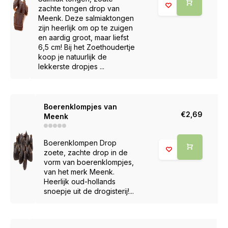
zachte tongen drop van
Meenk. Deze salmiaktongen
zijn heerlijk om op te zuigen
en aardig groot, maar liefst
6,5 cm! Bij het Zoethoudertje
koop je natuurlijk de
lekkerste dropjes ...
Boerenklompjes van
€2,69
Meenk
Boerenklompen Drop
zoete, zachte drop in de
vorm van boerenklompjes,
van het merk Meenk.
Heerlijk oud-hollands
snoepje uit de drogisterij!...