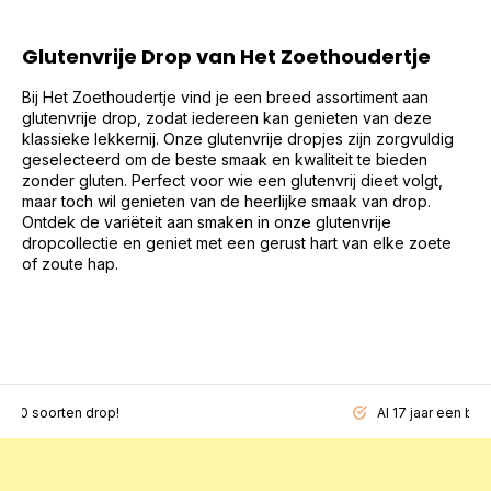
Glutenvrije Drop van Het Zoethoudertje
Bij Het Zoethoudertje vind je een breed assortiment aan
glutenvrije drop, zodat iedereen kan genieten van deze
klassieke lekkernij. Onze glutenvrije dropjes zijn zorgvuldig
geselecteerd om de beste smaak en kwaliteit te bieden
zonder gluten. Perfect voor wie een glutenvrij dieet volgt,
maar toch wil genieten van de heerlijke smaak van drop.
Ontdek de variëteit aan smaken in onze glutenvrije
dropcollectie en geniet met een gerust hart van elke zoete
of zoute hap.
200 soorten drop!
Al 17 jaar een beg