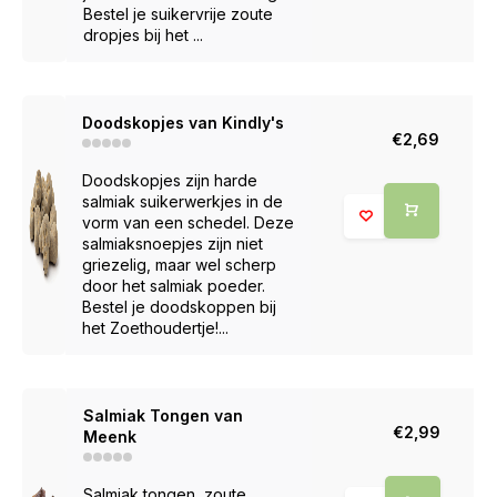
Bestel je suikervrije zoute
dropjes bij het ...
Doodskopjes van Kindly's
€2,69
Doodskopjes zijn harde
salmiak suikerwerkjes in de
vorm van een schedel. Deze
salmiaksnoepjes zijn niet
griezelig, maar wel scherp
door het salmiak poeder.
Bestel je doodskoppen bij
het Zoethoudertje!...
Salmiak Tongen van
€2,99
Meenk
Salmiak tongen, zoute