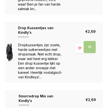
waar! Ben je fan van harde
salmiak kn...
Drop Kussentjes van
€2,69
Kindly's
Dropkussentjes zijn zoete,
harde suikerwerkjes met
dropsmaak. Niet echt drop,
maar wel heel erg lekker.
Een drop kussentje lijkt op
een ander snoepje met
kaneel. Heerlijk nostalgisch
van Kindleys!...
Smorredrop Mix van
€2,69
Kindly's