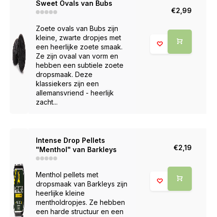
Sweet Ovals van Bubs
€2,99
Zoete ovals van Bubs zijn
kleine, zwarte dropjes met
een heerlijke zoete smaak.
Ze zijn ovaal van vorm en
hebben een subtiele zoete
dropsmaak. Deze
klassiekers zijn een
allemansvriend - heerlijk
zacht...
Intense Drop Pellets
€2,19
"Menthol" van Barkleys
Menthol pellets met
dropsmaak van Barkleys zijn
heerlijke kleine
mentholdropjes. Ze hebben
een harde structuur en een