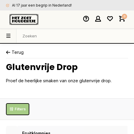
Al 17 jaar een begrip in Nederland!
0
Terug
Glutenvrije Drop
Proef de heerlijke smaken van onze glutenvrije drop.
Filters
Fruitklompjes