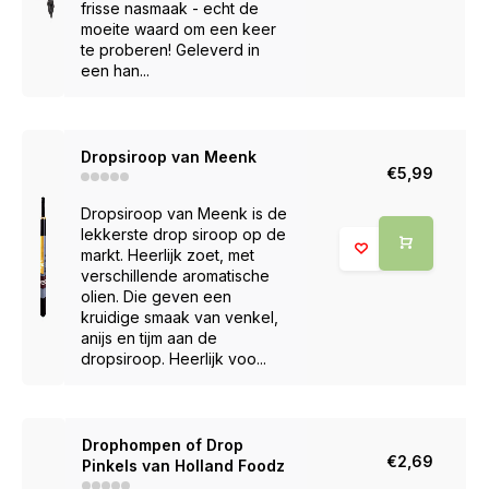
frisse nasmaak - echt de
moeite waard om een keer
te proberen! Geleverd in
een han...
Dropsiroop van Meenk
€5,99
Dropsiroop van Meenk is de
lekkerste drop siroop op de
markt. Heerlijk zoet, met
verschillende aromatische
olien. Die geven een
kruidige smaak van venkel,
anijs en tijm aan de
dropsiroop. Heerlijk voo...
Drophompen of Drop
€2,69
Pinkels van Holland Foodz