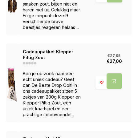
smaken zout, bijten niet en
haren niet uit. Gelukkig maar.
Enige minpunt: deze 9
verschillende brave
beestjes reageren helaas ...
Cadeaupakket Klepper
€27,95
Pittig Zout
€27,00
Ben je op zoek naar een
echt uniek cadeau? Geef
dan De Beste Drop Ooit! In
ons cadeaupakket zitten 5
zakjes van 200g Klepper en
Klepper Pittig Zout, een
uniek kaartspel en een
prachtige milieuvriendel...