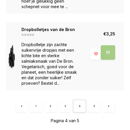
hoef je gelukkig geen
schepnet voor mee te ...
Dropbolletjes van de Bron
€3,25
Dropbolletje zijn zachte
suikervrije dropjes met een
lichte bite en sterke
salmiaksmaak van De Bron.
Vegetarisch, goed voor de
planeet, een heerlijke smaak
en dat zonder suiker! Zelf
proeven? Bestel d...
1
2
3
4
5
Pagina 4 van 5