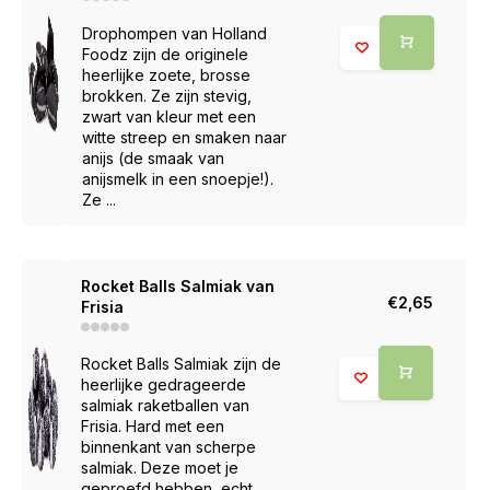
Drophompen van Holland
Foodz zijn de originele
heerlijke zoete, brosse
brokken. Ze zijn stevig,
zwart van kleur met een
witte streep en smaken naar
anijs (de smaak van
anijsmelk in een snoepje!).
Ze ...
Rocket Balls Salmiak van
€2,65
Frisia
Rocket Balls Salmiak zijn de
heerlijke gedrageerde
salmiak raketballen van
Frisia. Hard met een
binnenkant van scherpe
salmiak. Deze moet je
geproefd hebben, echt