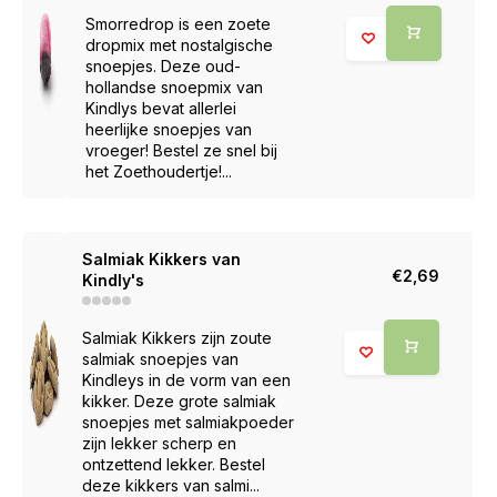
Smorredrop is een zoete
dropmix met nostalgische
snoepjes. Deze oud-
hollandse snoepmix van
Kindlys bevat allerlei
heerlijke snoepjes van
vroeger! Bestel ze snel bij
het Zoethoudertje!...
Salmiak Kikkers van
€2,69
Kindly's
Salmiak Kikkers zijn zoute
salmiak snoepjes van
Kindleys in de vorm van een
kikker. Deze grote salmiak
snoepjes met salmiakpoeder
zijn lekker scherp en
ontzettend lekker. Bestel
deze kikkers van salmi...