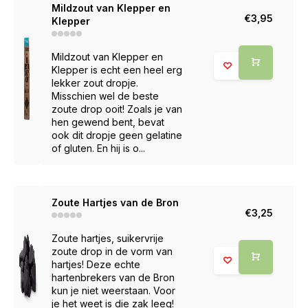
Mildzout van Klepper en
€3,95
Klepper
Mildzout van Klepper en
Klepper is echt een heel erg
lekker zout dropje.
Misschien wel de beste
zoute drop ooit! Zoals je van
hen gewend bent, bevat
ook dit dropje geen gelatine
of gluten. En hij is o...
Zoute Hartjes van de Bron
€3,25
Zoute hartjes, suikervrije
zoute drop in de vorm van
hartjes! Deze echte
hartenbrekers van de Bron
kun je niet weerstaan. Voor
je het weet is die zak leeg!