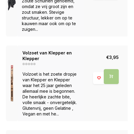
Zoute Schuinen genoemd,
omdat ze vrij groot zijn en
zout smaken. Stevige
structuur, lekker om op te
kauwen maar ook om op te
zuigen...
Volzoet van Klepper en
€3,95
Klepper
Volzoet is het zoete dropje
van Klepper en Klepper
waar het 25 jaar geleden
allemaal mee is begonnen.
De heerlijke zachte bite,
volle smaak - onvergetelijk.
Glutenvrij, geen Gelatine ,
Vegan en met he...