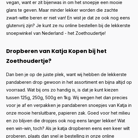
vegan, want er zit bijenwas in om het snoepje een mooie
glans te geven. Maar minder lekker worden die zachte
zwart-witte beren er niet van! En wist je dat ze ook nog eens
glutenvrij zijn? Je kunt ze nu online bestellen bij de lekkerste
snoepwinkel van Nederland - het Zoethoudertje!
Dropberen van Katja Kopen bij het
Zoethoudertje?
Dan ben je op de juiste plek, want wij hebben de lekkerste
pandaberen drop gewoon in het assortiment en bijna altijd op
voorraad. Wat bij ons zo handig is, is dat je kunt kiezen
tussen 125g, 250g, 500g en 1kg. Wij wegen het dan precies
voor je af en verpakken je pandaberen snoepjes van Katja in
onze mooie hersluitbare, papieren zak. Goed voor het milieu
en zo blijven die dropjes ook nog eens langer lekker! Wat
een win-win, toch? Als je katja dropberen eens een keer wilt
proberen, plaats dan snel je bestelling in onze online