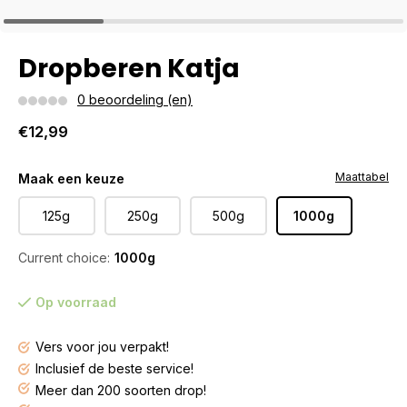
Dropberen Katja
0 beoordeling (en)
€12,99
Maattabel
Maak een keuze
125g
250g
500g
1000g
Current choice:
1000g
Op voorraad
Vers voor jou verpakt!
Inclusief de beste service!
Meer dan 200 soorten drop!