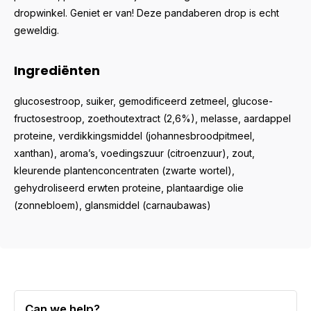
dropwinkel. Geniet er van! Deze pandaberen drop is echt
geweldig.
Ingrediënten
glucosestroop, suiker, gemodificeerd zetmeel, glucose-
fructosestroop, zoethoutextract (2,6%), melasse, aardappel
proteine, verdikkingsmiddel (johannesbroodpitmeel,
xanthan), aroma’s, voedingszuur (citroenzuur), zout,
kleurende plantenconcentraten (zwarte wortel),
gehydroliseerd erwten proteine, plantaardige olie
(zonnebloem), glansmiddel (carnaubawas)
Can we help?