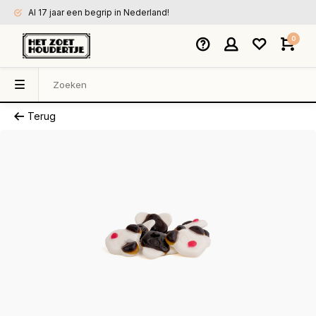
Al 17 jaar een begrip in Nederland!
0
Terug