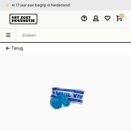
Al 17 jaar een begrip in Nederland!
0
Terug