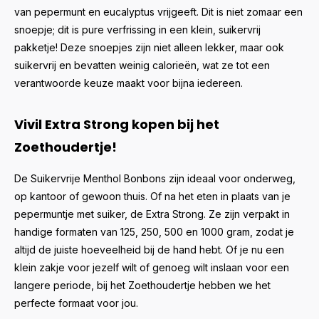
van pepermunt en eucalyptus vrijgeeft. Dit is niet zomaar een
snoepje; dit is pure verfrissing in een klein, suikervrij
pakketje! Deze snoepjes zijn niet alleen lekker, maar ook
suikervrij en bevatten weinig calorieën, wat ze tot een
verantwoorde keuze maakt voor bijna iedereen.
Vivil Extra Strong kopen bij het
Zoethoudertje!
De Suikervrije Menthol Bonbons zijn ideaal voor onderweg,
op kantoor of gewoon thuis. Of na het eten in plaats van je
pepermuntje met suiker, de Extra Strong. Ze zijn verpakt in
handige formaten van 125, 250, 500 en 1000 gram, zodat je
altijd de juiste hoeveelheid bij de hand hebt. Of je nu een
klein zakje voor jezelf wilt of genoeg wilt inslaan voor een
langere periode, bij het Zoethoudertje hebben we het
perfecte formaat voor jou.