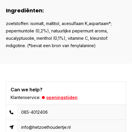
Ingrediënten:
zoetstoffen: isomalt, maltitol, acesulfaam K,aspartaam*;
pepermuntolie (0,2%), natuurlijke pepermunt aroma,
eucalyptusolie, menthol (0,1%), vitamine C, kleurstof:
indigotine. (*bevat een bron van fenylalanine)
Can we help?
Klantenservice:
openingstijden
085-4012406
info@hetzoethoudertje.nl