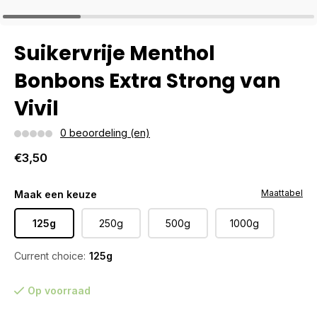
Suikervrije Menthol
Bonbons Extra Strong van
Vivil
0 beoordeling (en)
€3,50
Maattabel
Maak een keuze
125g
250g
500g
1000g
Current choice:
125g
Op voorraad