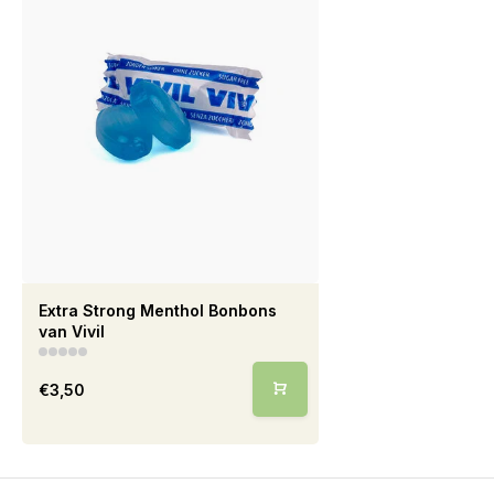
Extra Strong Menthol Bonbons
van Vivil
€3,50