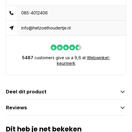
085-4012406
info@hetzoethoudertje.nl
5487
customers give us a 9,6 at
Webwinkel-
keurmerk
Deel dit product
Reviews
Dit heb je net bekeken