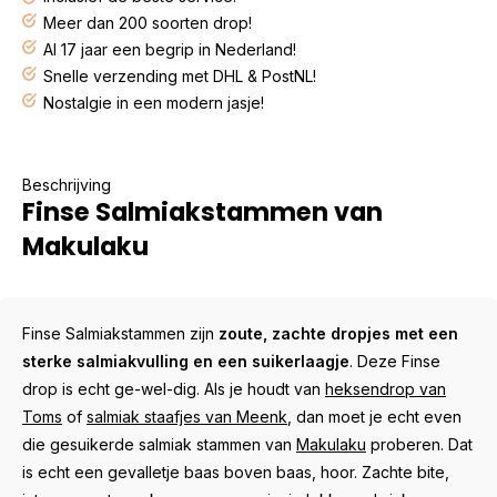
Meer dan 200 soorten drop!
Al 17 jaar een begrip in Nederland!
Snelle verzending met DHL & PostNL!
Nostalgie in een modern jasje!
Beschrijving
Finse Salmiakstammen van
Makulaku
Finse Salmiakstammen zijn
zoute, zachte dropjes met een
sterke salmiakvulling en een suikerlaagje
. Deze
Finse
drop
is echt ge-wel-dig. Als je houdt van
heksendrop van
Toms
of
salmiak staafjes van Meenk
, dan moet je echt even
die gesuikerde salmiak stammen van
Makulaku
proberen. Dat
is echt een gevalletje baas boven baas, hoor. Zachte bite,