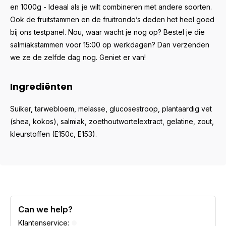
en 1000g - Ideaal als je wilt combineren met andere soorten.
Ook de fruitstammen en de fruitrondo’s deden het heel goed
bij ons testpanel. Nou, waar wacht je nog op? Bestel je die
salmiakstammen voor 15:00 op werkdagen? Dan verzenden
we ze de zelfde dag nog. Geniet er van!
Ingrediënten
Suiker, tarwebloem, melasse, glucosestroop, plantaardig vet
(shea, kokos), salmiak, zoethoutwortelextract, gelatine, zout,
kleurstoffen (E150c, E153).
Can we help?
Klantenservice: