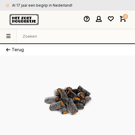
Al 17 jaar een begrip in Nederland!
0
Terug