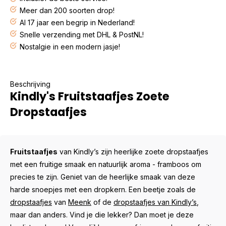
Meer dan 200 soorten drop!
Al 17 jaar een begrip in Nederland!
Snelle verzending met DHL & PostNL!
Nostalgie in een modern jasje!
Beschrijving
Kindly's Fruitstaafjes Zoete
Dropstaafjes
Fruitstaafjes
van Kindly’s zijn heerlijke zoete dropstaafjes
met een fruitige smaak en natuurlijk aroma - framboos om
precies te zijn. Geniet van de heerlijke smaak van deze
harde snoepjes met een dropkern. Een beetje zoals de
dropstaafjes
van
Meenk
of de
dropstaafjes van Kindly’s
,
maar dan anders. Vind je die lekker? Dan moet je deze