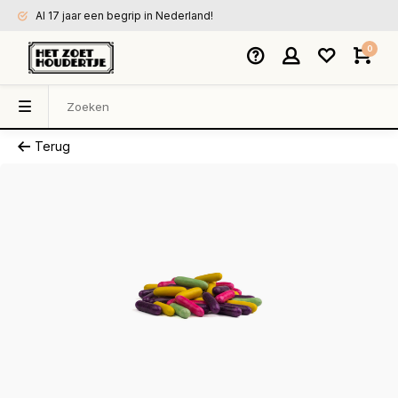
Al 17 jaar een begrip in Nederland!
0
Terug