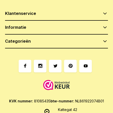
Klantenservice
Informatie
Categorieën
KVK nummer:
81085435
btw-nummer:
NL861922074B01
Kattegat 42