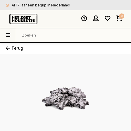
Al 17 jaar een begrip in Nederland!
0
Terug