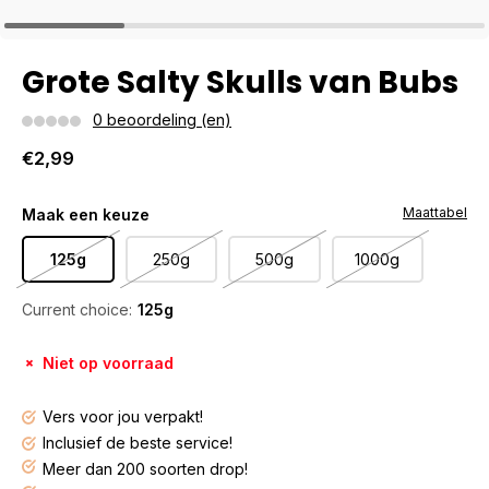
Grote Salty Skulls van Bubs
0 beoordeling (en)
€2,99
Maattabel
Maak een keuze
125g
250g
500g
1000g
Current choice:
125g
Niet op voorraad
Vers voor jou verpakt!
Inclusief de beste service!
Meer dan 200 soorten drop!