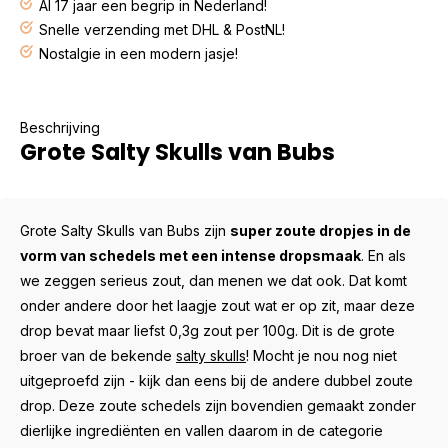
Al 17 jaar een begrip in Nederland!
Snelle verzending met DHL & PostNL!
Nostalgie in een modern jasje!
Beschrijving
Grote Salty Skulls van Bubs
Grote Salty Skulls van Bubs zijn
super zoute dropjes in de
vorm van schedels met een intense dropsmaak
. En als
we zeggen serieus zout, dan menen we dat ook. Dat komt
onder andere door het laagje zout wat er op zit, maar deze
drop bevat maar liefst 0,3g zout per 100g. Dit is de grote
broer van de bekende
salty skulls
! Mocht je nou nog niet
uitgeproefd zijn - kijk dan eens bij de andere
dubbel zoute
drop
. Deze zoute schedels zijn bovendien gemaakt zonder
dierlijke ingrediënten en vallen daarom in de categorie