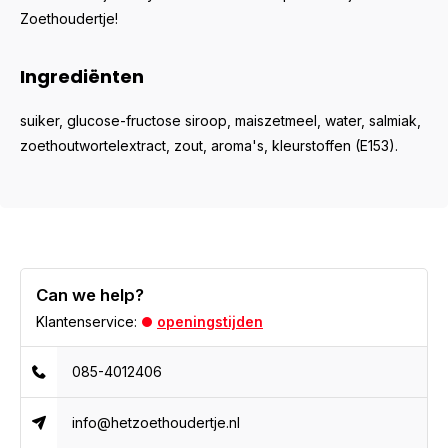
Zoethoudertje!
Ingrediënten
suiker, glucose-fructose siroop, maiszetmeel, water, salmiak,
zoethoutwortelextract, zout, aroma's, kleurstoffen (E153).
Can we help?
Klantenservice:
openingstijden
085-4012406
info@hetzoethoudertje.nl