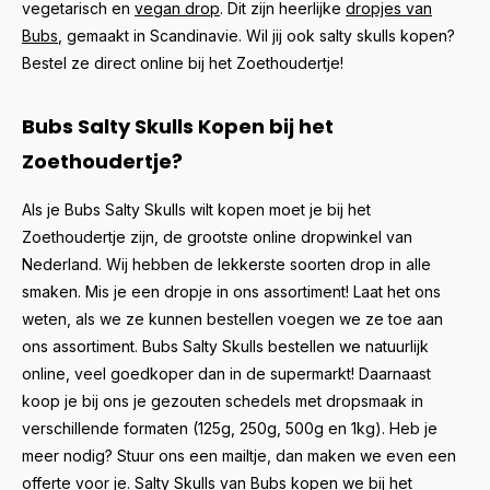
vegetarisch en
vegan drop
. Dit zijn heerlijke
dropjes van
Bubs
, gemaakt in Scandinavie. Wil jij ook salty skulls kopen?
Bestel ze direct online bij het Zoethoudertje!
Bubs Salty Skulls Kopen bij het
Zoethoudertje?
Als je Bubs Salty Skulls wilt kopen moet je bij het
Zoethoudertje zijn, de grootste online dropwinkel van
Nederland. Wij hebben de lekkerste soorten drop in alle
smaken. Mis je een dropje in ons assortiment! Laat het ons
weten, als we ze kunnen bestellen voegen we ze toe aan
ons assortiment. Bubs Salty Skulls bestellen we natuurlijk
online, veel goedkoper dan in de supermarkt! Daarnaast
koop je bij ons je gezouten schedels met dropsmaak in
verschillende formaten (125g, 250g, 500g en 1kg). Heb je
meer nodig? Stuur ons een mailtje, dan maken we even een
offerte voor je. Salty Skulls van Bubs kopen we bij het