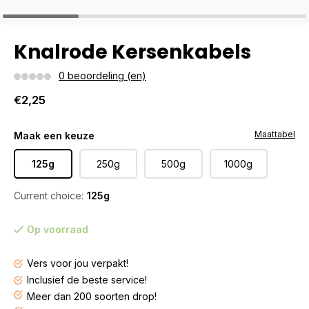
Knalrode Kersenkabels
0 beoordeling (en)
€2,25
Maattabel
Maak een keuze
125g
250g
500g
1000g
Current choice:
125g
Op voorraad
Vers voor jou verpakt!
Inclusief de beste service!
Meer dan 200 soorten drop!