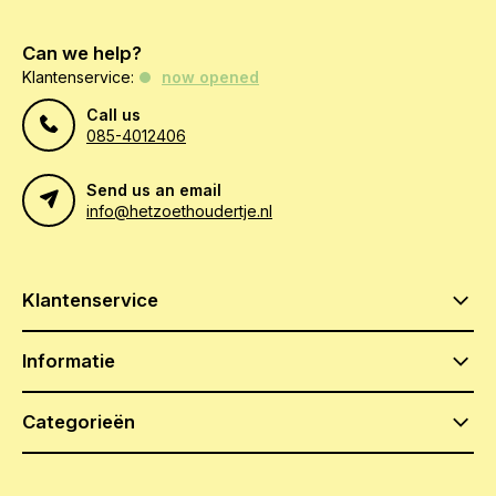
Can we help?
Klantenservice:
now opened
Call us
085-4012406
Send us an email
info@hetzoethoudertje.nl
Klantenservice
Informatie
Categorieën