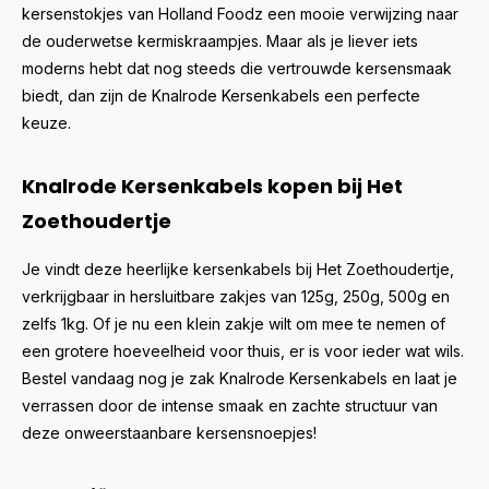
kersenstokjes van Holland Foodz een mooie verwijzing naar
de ouderwetse kermiskraampjes. Maar als je liever iets
moderns hebt dat nog steeds die vertrouwde kersensmaak
biedt, dan zijn de Knalrode Kersenkabels een perfecte
keuze.
Knalrode Kersenkabels kopen bij Het
Zoethoudertje
Je vindt deze heerlijke kersenkabels bij Het Zoethoudertje,
verkrijgbaar in hersluitbare zakjes van 125g, 250g, 500g en
zelfs 1kg. Of je nu een klein zakje wilt om mee te nemen of
een grotere hoeveelheid voor thuis, er is voor ieder wat wils.
Bestel vandaag nog je zak Knalrode Kersenkabels en laat je
verrassen door de intense smaak en zachte structuur van
deze onweerstaanbare kersensnoepjes!