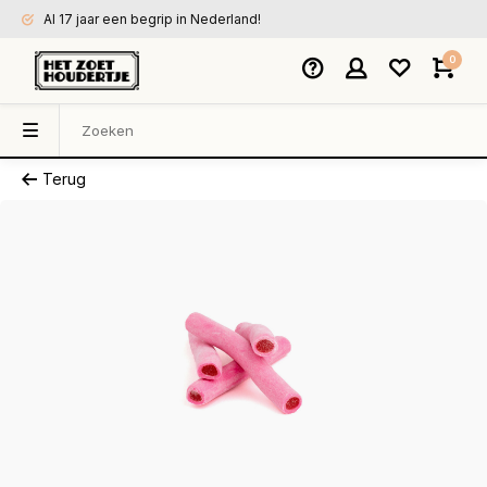
Al 17 jaar een begrip in Nederland!
0
Terug