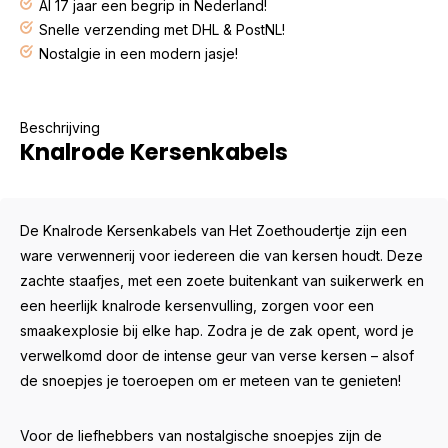
Al 17 jaar een begrip in Nederland!
Snelle verzending met DHL & PostNL!
Nostalgie in een modern jasje!
Beschrijving
Knalrode Kersenkabels
De Knalrode Kersenkabels van Het Zoethoudertje zijn een
ware verwennerij voor iedereen die van kersen houdt. Deze
zachte staafjes, met een zoete buitenkant van suikerwerk en
een heerlijk knalrode kersenvulling, zorgen voor een
smaakexplosie bij elke hap. Zodra je de zak opent, word je
verwelkomd door de intense geur van verse kersen – alsof
de snoepjes je toeroepen om er meteen van te genieten!
Voor de liefhebbers van nostalgische snoepjes zijn de