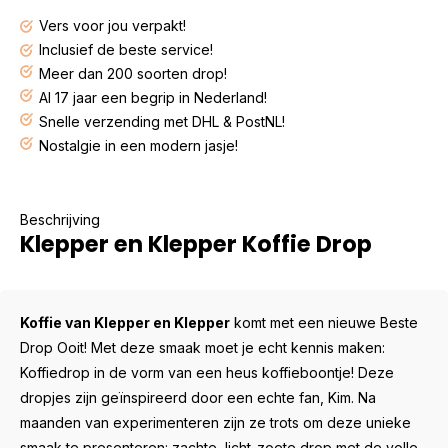
Vers voor jou verpakt!
Inclusief de beste service!
Meer dan 200 soorten drop!
Al 17 jaar een begrip in Nederland!
Snelle verzending met DHL & PostNL!
Nostalgie in een modern jasje!
Beschrijving
Klepper en Klepper Koffie Drop
Koffie van Klepper en Klepper
komt met een nieuwe Beste
Drop Ooit! Met deze smaak moet je echt kennis maken:
Koffiedrop in de vorm van een heus koffieboontje! Deze
dropjes zijn geïnspireerd door een echte fan, Kim. Na
maanden van experimenteren zijn ze trots om deze unieke
smaak te presenteren: zachte, licht-zoete drop met de volle