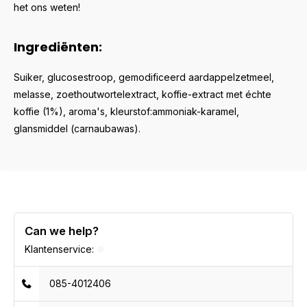
het ons weten!
Ingrediënten:
Suiker, glucosestroop, gemodificeerd aardappelzetmeel,
melasse, zoethoutwortelextract, koffie-extract met échte
koffie (1%), aroma's, kleurstof:ammoniak-karamel,
glansmiddel (carnaubawas).
Can we help?
Klantenservice:
085-4012406