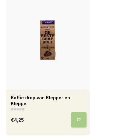
Koffie drop van Klepper en
Klepper
€4,25