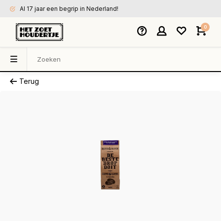
Al 17 jaar een begrip in Nederland!
0
Terug