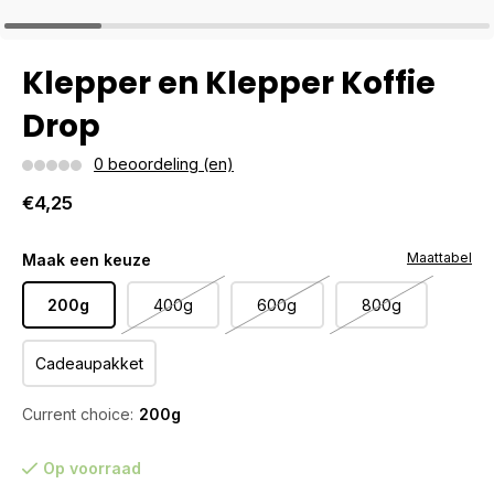
Klepper en Klepper Koffie
Drop
0 beoordeling (en)
€4,25
Maattabel
Maak een keuze
200g
400g
600g
800g
Cadeaupakket
Current choice:
200g
Op voorraad