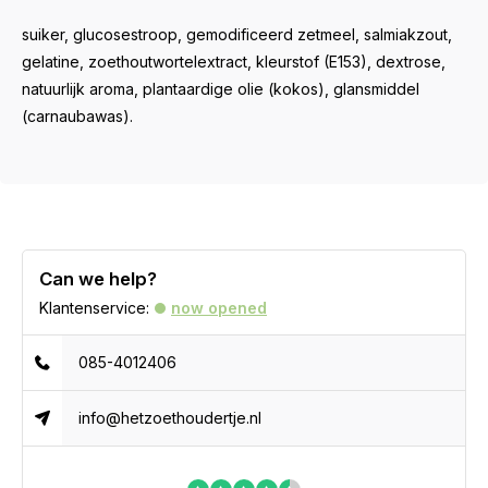
suiker, glucosestroop, gemodificeerd zetmeel, salmiakzout,
gelatine, zoethoutwortelextract, kleurstof (E153), dextrose,
natuurlijk aroma, plantaardige olie (kokos), glansmiddel
(carnaubawas).
Can we help?
Klantenservice:
now opened
085-4012406
info@hetzoethoudertje.nl