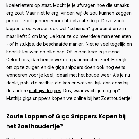
koeienletters op staat. Mocht je je afvragen hoe die smaakt:
erg zout. Maar niet te erg, vinden wij! Je zou kunnen zeggen:
precies zout genoeg voor
dubbelzoute drop
. Deze zoute
lappen drop worden ook wel "schuinen" genoemd en zijn
maar liefst 5 cm lang. Je kunt ze op meerdere manieren eten
- of in stukjes, de beschaafde manier.. Niet te veel tegelijk en
heerlijk kauwen op elke hap. Of: in een keer in je mond.
Geloof ons, dan ben je wel een paar minuten zoet. Heerlijk
om op te zuigen en die giga snippers doen ook nog eens
wonderen voor je keel, ideaal met het koude weer. Als je nu
denkt, poh, die matthijs die kan er wat van: kijk dan eens bij
de andere
matthijs dropjes
. Dus, waar wacht je nog op?
Matthijs giga snippers kopen we online bij het Zoethoudertje!
Zoute Lappen of Giga Snippers Kopen bij
het Zoethoudertje?