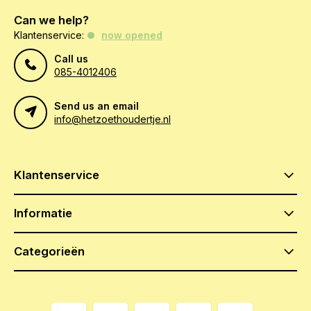
Can we help?
Klantenservice:
now opened
Call us
085-4012406
Send us an email
info@hetzoethoudertje.nl
Klantenservice
Informatie
Categorieën