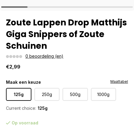
Zoute Lappen Drop Matthijs
Giga Snippers of Zoute
Schuinen
0 beoordeling (en)
€2,99
Maattabel
Maak een keuze
125g
250g
500g
1000g
Current choice:
125g
Op voorraad