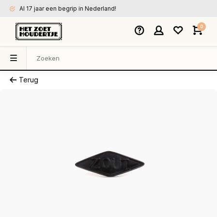
Al 17 jaar een begrip in Nederland!
0
Terug