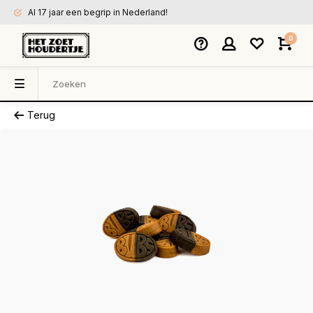
Al 17 jaar een begrip in Nederland!
0
Terug