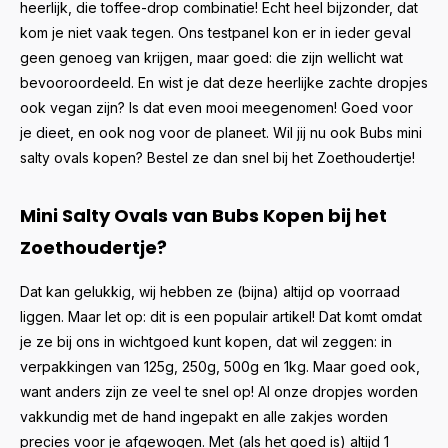
heerlijk, die toffee-drop combinatie! Echt heel bijzonder, dat
kom je niet vaak tegen. Ons testpanel kon er in ieder geval
geen genoeg van krijgen, maar goed: die zijn wellicht wat
bevooroordeeld. En wist je dat deze heerlijke zachte dropjes
ook vegan zijn? Is dat even mooi meegenomen! Goed voor
je dieet, en ook nog voor de planeet. Wil jij nu ook Bubs mini
salty ovals kopen? Bestel ze dan snel bij het Zoethoudertje!
Mini Salty Ovals van Bubs Kopen bij het
Zoethoudertje?
Dat kan gelukkig, wij hebben ze (bijna) altijd op voorraad
liggen. Maar let op: dit is een populair artikel! Dat komt omdat
je ze bij ons in wichtgoed kunt kopen, dat wil zeggen: in
verpakkingen van 125g, 250g, 500g en 1kg. Maar goed ook,
want anders zijn ze veel te snel op! Al onze dropjes worden
vakkundig met de hand ingepakt en alle zakjes worden
precies voor je afgewogen. Met (als het goed is) altijd 1