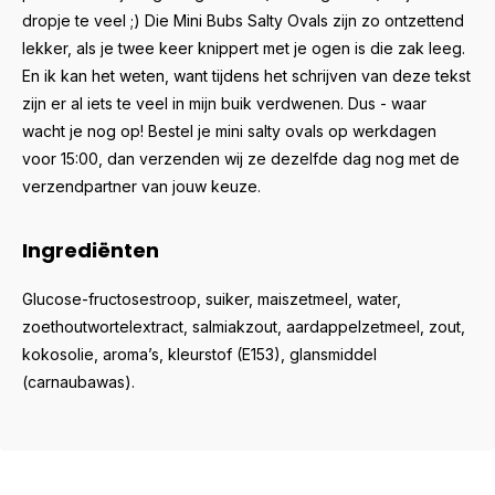
dropje te veel ;) Die Mini Bubs Salty Ovals zijn zo ontzettend
lekker, als je twee keer knippert met je ogen is die zak leeg.
En ik kan het weten, want tijdens het schrijven van deze tekst
zijn er al iets te veel in mijn buik verdwenen. Dus - waar
wacht je nog op! Bestel je mini salty ovals op werkdagen
voor 15:00, dan verzenden wij ze dezelfde dag nog met de
verzendpartner van jouw keuze.
Ingrediënten
Glucose-fructosestroop, suiker, maiszetmeel, water,
zoethoutwortelextract, salmiakzout, aardappelzetmeel, zout,
kokosolie, aroma’s, kleurstof (E153), glansmiddel
(carnaubawas).