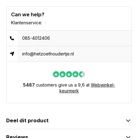
Can we help?
Klantenservice:
085-4012406
info@hetzoethoudertje.nl
5487
customers give us a 9,6 at
Webwinkel-
keurmerk
Deel dit product
Reviews