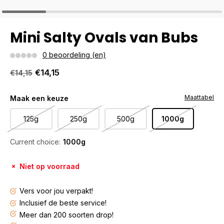
Mini Salty Ovals van Bubs
0 beoordeling (en)
€14,15
€14,15
Maattabel
Maak een keuze
125g
250g
500g
1000g
Current choice:
1000g
Niet op voorraad
Vers voor jou verpakt!
Inclusief de beste service!
Meer dan 200 soorten drop!