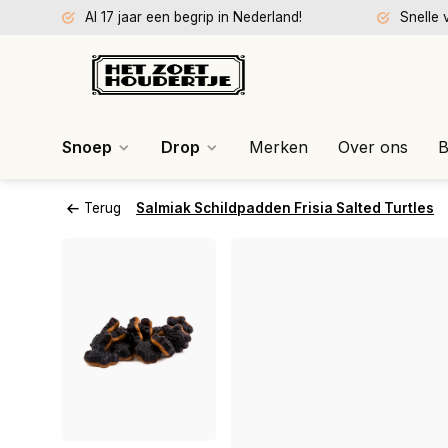
Al 17 jaar een begrip in Nederland!
Snelle 
Snoep
Drop
Merken
Over ons
B
Terug
Salmiak Schildpadden Frisia Salted Turtles