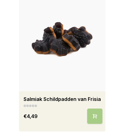
Salmiak Schildpadden van Frisia
€4,49