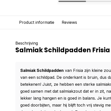
Product informatie
Reviews
Beschrijving
Salmiak Schildpadden Frisia 
Salmiak Schildpadden
van Frisia zijn kleine zo
van een schildpad. De onderkant is bruin, dus 
betekenen! Juist, ze hebben een sterke salmia
goed samen met dat salmiakzout dat er in zit, nat
lekker lang hangen en is goed in balans. Je kun
goed doorbijten, maar hij blijft toch vrij stevig m