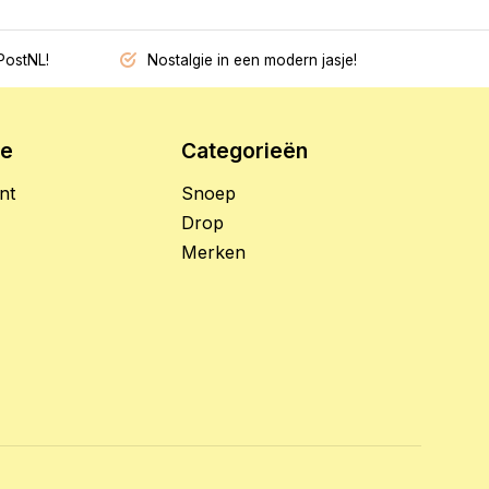
PostNL!
Nostalgie in een modern jasje!
ie
Categorieën
nt
Snoep
Drop
Merken