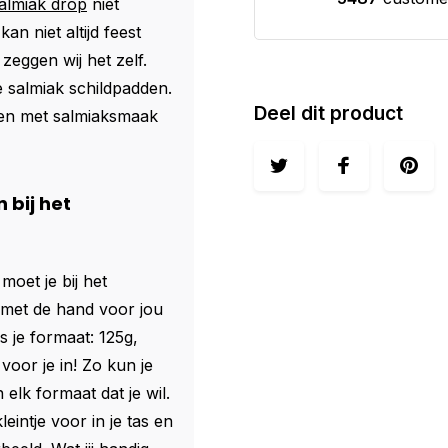
almiak drop
niet
kan niet altijd feest
 zeggen wij het zelf.
 salmiak schildpadden.
Deel dit product
den met salmiaksmaak
 bij het
moet je bij het
 met de hand voor jou
s je formaat: 125g,
voor je in! Zo kun je
 elk formaat dat je wil.
eintje voor in je tas en