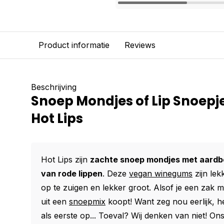
Product informatie
Reviews
Beschrijving
Snoep Mondjes of Lip Snoepje
Hot Lips
Hot Lips zijn
zachte snoep mondjes met aardb
van rode lippen
. Deze
vegan winegums
zijn lek
op te zuigen en lekker groot. Alsof je een zak 
uit een
snoepmix
koopt! Want zeg nou eerlijk, het
als eerste op... Toeval? Wij denken van niet! On