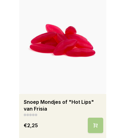
Snoep Mondjes of "Hot Lips"
van Frisia
€2,25