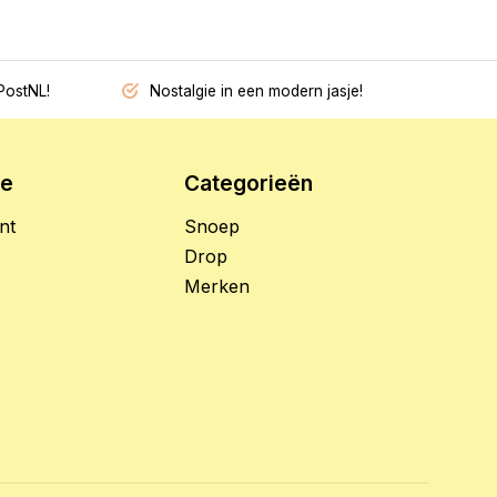
PostNL!
Nostalgie in een modern jasje!
ie
Categorieën
nt
Snoep
Drop
Merken