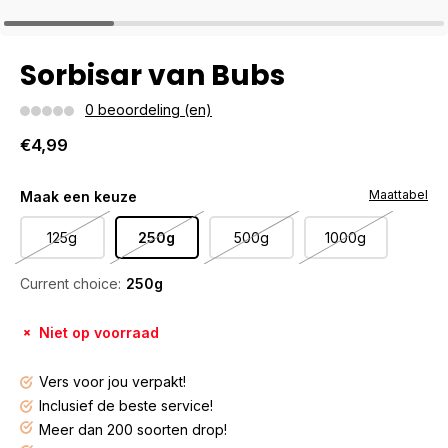
Sorbisar van Bubs
0 beoordeling (en)
€4,99
Maattabel
Maak een keuze
125g
250g
500g
1000g
Current choice:
250g
Niet op voorraad
Vers voor jou verpakt!
Inclusief de beste service!
Meer dan 200 soorten drop!