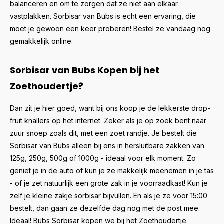
balanceren en om te zorgen dat ze niet aan elkaar
vastplakken. Sorbisar van Bubs is echt een ervaring, die
moet je gewoon een keer proberen! Bestel ze vandaag nog
gemakkelijk online.
Sorbisar van Bubs Kopen bij het
Zoethoudertje?
Dan zit je hier goed, want bij ons koop je de lekkerste drop-
fruit knallers op het internet. Zeker als je op zoek bent naar
zuur snoep zoals dit, met een zoet randje. Je bestelt die
Sorbisar van Bubs alleen bij ons in hersluitbare zakken van
125g, 250g, 500g of 1000g - ideaal voor elk moment. Zo
geniet je in de auto of kun je ze makkelijk meenemen in je tas
- of je zet natuurlijk een grote zak in je voorraadkast! Kun je
zelf je kleine zakje sorbisar bijvullen. En als je ze voor 15:00
bestelt, dan gaan ze dezelfde dag nog met de post mee.
Ideaal! Bubs Sorbisar kopen we bij het Zoethoudertje.