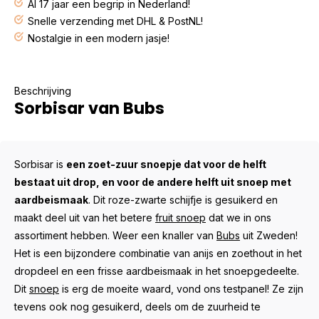
Al 17 jaar een begrip in Nederland!
Snelle verzending met DHL & PostNL!
Nostalgie in een modern jasje!
Beschrijving
Sorbisar van Bubs
Sorbisar is
een zoet-zuur snoepje dat voor de helft
bestaat uit drop, en voor de andere helft uit snoep met
aardbeismaak
. Dit roze-zwarte schijfje is gesuikerd en
maakt deel uit van het betere
fruit snoep
dat we in ons
assortiment hebben. Weer een knaller van
Bubs
uit Zweden!
Het is een bijzondere combinatie van anijs en zoethout in het
dropdeel en een frisse aardbeismaak in het snoepgedeelte.
Dit
snoep
is erg de moeite waard, vond ons testpanel! Ze zijn
tevens ook nog gesuikerd, deels om de zuurheid te