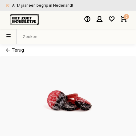
Al 17 jaar een begrip in Nederland!
0
Terug