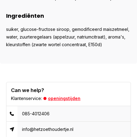
Ingrediënten
suiker, glucose-fructose siroop, gemodificeerd maiszetmeel,
water, zuurteregelaars (appelzuur, natriumcitraat), aroma's,
kleurstoffen (zwarte wortel concentraat, E150d)
Can we help?
Klantenservice:
openingstijden
085-4012406
info@hetzoethoudertje.nl