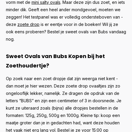
vorm met de
mini salty ovals
. Maar deze zijn dus zoet, en iets
minder dik. Geeft een heel ander mondgevoel, moeten we
zeggen! Het testpanel was er volledig ondersteboven van -
deze
zoete drop
is er eentje voor in de boeken! Wil jij ze
ook eens proberen? Bestel je sweet ovals van Bubs vandaag
nog.
Sweet Ovals van Bubs Kopen bij het
Zoethoudertje?
Op zoek naar een zoet dropje dat zijn weerga niet kent -
dan moet je hier wezen. Deze zoete drop ovaaltjes zijn zo
ongelooflijk lekker, namelijk. Ze dragen de opdruk van de
letters “BUBS” en zijn een centimeter of 3 in doorsnede. Je
kunt ze uiteraard zoals (bijna) alle dropjes bestellen in de
formaten: 125g, 250g, 500g en 1000g. Kleine tip: koop een
maatje groter dan je in gedachten had, want deze houden
het vaak niet erg lang vol. Bestel je ze voor 15:00 op