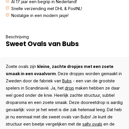
Al 17 jaar een begrip in Nederland!
Snelle verzending met DHL & PostNL!
Nostalgie in een modern jasje!
Beschrijving
Sweet Ovals van Bubs
Zoete ovals zijn
kleine, zachte dropjes met een zoete
smaak in een ovaalvorm
. Deze dropjes worden gemaakt in
Zweden door de fabriek van
Bubs
- een van de grootste
spelers in Scandinavië. Ja, het
drop
maken hebben ze daar
wel goed onder de knie. Heerlijk zachte structuur, subtiel
droparoma en een zoete smaak. Deze dooreetdrop is aardig
gevaarlijk: voor je het weet is die zak helemaal leeg. Dat heb
je nu eenmaal met die sweet ovals van Bubs! Je kunt de
structuur een beetje vergelijken met de
salty ovals
en de