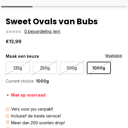
Sweet Ovals van Bubs
0 beoordeling (en)
€13,99
Maattabel
Maak een keuze
125g
250g
500g
1000g
Current choice:
1000g
Niet op voorraad
Vers voor jou verpakt!
Inclusief de beste service!
Meer dan 200 soorten drop!