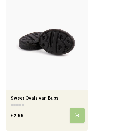
Sweet Ovals van Bubs
€2,99