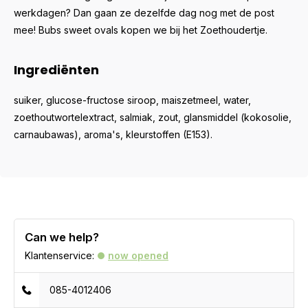
werkdagen? Dan gaan ze dezelfde dag nog met de post
mee! Bubs sweet ovals kopen we bij het Zoethoudertje.
Ingrediënten
suiker, glucose-fructose siroop, maiszetmeel, water,
zoethoutwortelextract, salmiak, zout, glansmiddel (kokosolie,
carnaubawas), aroma's, kleurstoffen (E153).
Can we help?
Klantenservice:
now opened
085-4012406