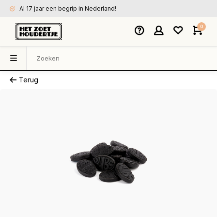
Al 17 jaar een begrip in Nederland!
0
Terug