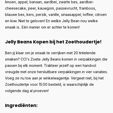
limoen, appel, banaan, aardbei, zwarte bes, aardbei-
cheesecake, peer, kauwgom, passievrucht, framboos,
blauwe bes, kers, perzik, vanille, sinaasappel, toffee, citroen
en kiwi. Niet te geloven! En welke Jelly Bean nou welke
smaak is.. Eén manier om er achter te komen!
Jelly Beans Kopen bij het Zoethoudertje!
Ben jij klaar om je smaak te verrijken met 20 tintelende
smaken? CCI's Zoete Jelly Beans komen in verpakkingen die
passen bij elk moment. Trakteer jezelf op een handvol
vreugde met onze hersluitbare verpakkingen in vier variaties.
Voeg ze nu toe aan je winkelwagentje. Vergeet niet, bij het
Zoethoudertje voor 15:00 besteld, is waarschijnlijk de
volgende dag al proeven!
Ingrediënten: