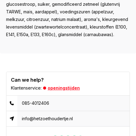
glucosestroop, suiker, gemodificeerd zetmeel (glutenvrij
TARWE, maïs, aardappel), voedingszuren (appelzuur,
melkzuur, citroenzuur, natrium malaat), aroma's, kleurgevend
levensmiddel (zwartewortelconcentraat), kleurstoffen (E100,
E141, E150a, E133, E160c), glansmiddel (carnaubawas).
Can we help?
Klantenservice:
openingstijden
085-4012406
info@hetzoethoudertje.nl