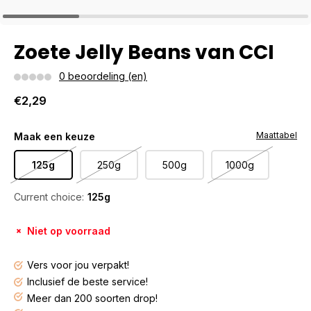
Zoete Jelly Beans van CCI
0 beoordeling (en)
€2,29
Maattabel
Maak een keuze
125g
250g
500g
1000g
Current choice:
125g
Niet op voorraad
Vers voor jou verpakt!
Inclusief de beste service!
Meer dan 200 soorten drop!