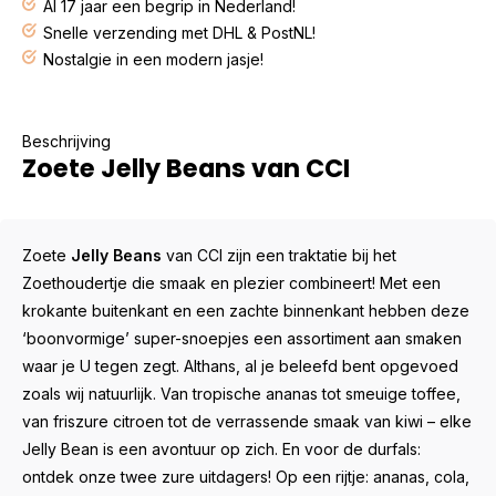
Al 17 jaar een begrip in Nederland!
Snelle verzending met DHL & PostNL!
Nostalgie in een modern jasje!
Beschrijving
Zoete Jelly Beans van CCI
Zoete
Jelly Beans
van
CCI
zijn een traktatie bij het
Zoethoudertje die smaak en plezier combineert! Met een
krokante buitenkant en een zachte binnenkant hebben deze
‘boonvormige’ super-snoepjes een assortiment aan smaken
waar je U tegen zegt. Althans, al je beleefd bent opgevoed
zoals wij natuurlijk. Van tropische ananas tot smeuige toffee,
van friszure citroen tot de verrassende smaak van kiwi – elke
Jelly Bean is een avontuur op zich. En voor de durfals:
ontdek onze twee zure uitdagers! Op een rijtje: ananas, cola,