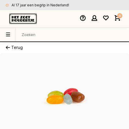
Al 17 jaar een begrip in Nederland!
0
Terug