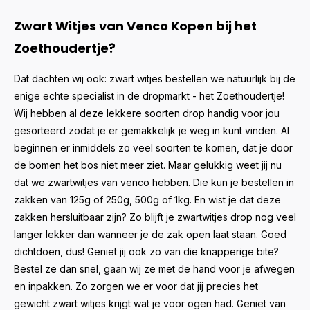
Zwart Witjes van Venco Kopen bij het
Zoethoudertje?
Dat dachten wij ook: zwart witjes bestellen we natuurlijk bij de
enige echte specialist in de dropmarkt - het Zoethoudertje!
Wij hebben al deze lekkere
soorten drop
handig voor jou
gesorteerd zodat je er gemakkelijk je weg in kunt vinden. Al
beginnen er inmiddels zo veel soorten te komen, dat je door
de bomen het bos niet meer ziet. Maar gelukkig weet jij nu
dat we zwartwitjes van venco hebben. Die kun je bestellen in
zakken van 125g of 250g, 500g of 1kg. En wist je dat deze
zakken hersluitbaar zijn? Zo blijft je zwartwitjes drop nog veel
langer lekker dan wanneer je de zak open laat staan. Goed
dichtdoen, dus! Geniet jij ook zo van die knapperige bite?
Bestel ze dan snel, gaan wij ze met de hand voor je afwegen
en inpakken. Zo zorgen we er voor dat jij precies het
gewicht zwart witjes krijgt wat je voor ogen had. Geniet van