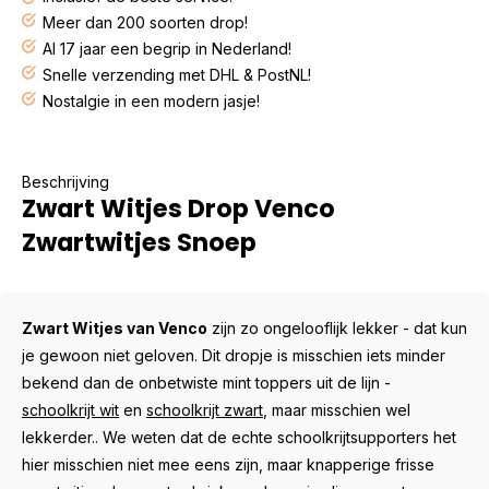
Meer dan 200 soorten drop!
Al 17 jaar een begrip in Nederland!
Snelle verzending met DHL & PostNL!
Nostalgie in een modern jasje!
Beschrijving
Zwart Witjes Drop Venco
Zwartwitjes Snoep
Zwart Witjes van Venco
zijn zo ongelooflijk lekker - dat kun
je gewoon niet geloven. Dit dropje is misschien iets minder
bekend dan de onbetwiste mint toppers uit de lijn -
schoolkrijt wit
en
schoolkrijt zwart
, maar misschien wel
lekkerder.. We weten dat de echte schoolkrijtsupporters het
hier misschien niet mee eens zijn, maar knapperige frisse