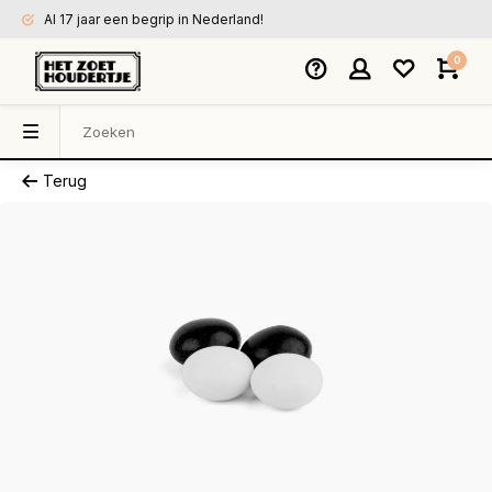
Al 17 jaar een begrip in Nederland!
0
Terug