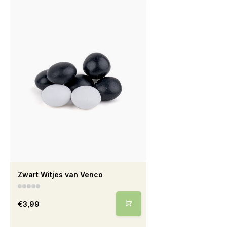
Zwart Witjes van Venco
€3,99