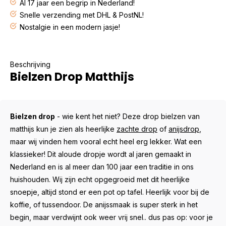
Al 17 jaar een begrip in Nederland!
Snelle verzending met DHL & PostNL!
Nostalgie in een modern jasje!
Beschrijving
Bielzen Drop Matthijs
Bielzen drop
- wie kent het niet? Deze drop bielzen van
matthijs kun je zien als heerlijke
zachte drop
of
anijsdrop
,
maar wij vinden hem vooral echt heel erg lekker. Wat een
klassieker! Dit aloude dropje wordt al jaren gemaakt in
Nederland en is al meer dan 100 jaar een traditie in ons
huishouden. Wij zijn echt opgegroeid met dit heerlijke
snoepje, altijd stond er een pot op tafel. Heerlijk voor bij de
koffie, of tussendoor. De anijssmaak is super sterk in het
begin, maar verdwijnt ook weer vrij snel.. dus pas op: voor je