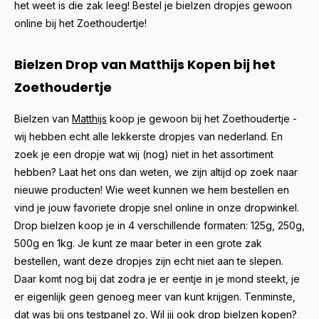
het weet is die zak leeg! Bestel je bielzen dropjes gewoon
online bij het Zoethoudertje!
Bielzen Drop van Matthijs Kopen bij het
Zoethoudertje
Bielzen van
Matthijs
koop je gewoon bij het Zoethoudertje -
wij hebben echt alle lekkerste dropjes van nederland. En
zoek je een dropje wat wij (nog) niet in het assortiment
hebben? Laat het ons dan weten, we zijn altijd op zoek naar
nieuwe producten! Wie weet kunnen we hem bestellen en
vind je jouw favoriete dropje snel online in onze dropwinkel.
Drop bielzen koop je in 4 verschillende formaten: 125g, 250g,
500g en 1kg. Je kunt ze maar beter in een grote zak
bestellen, want deze dropjes zijn echt niet aan te slepen.
Daar komt nog bij dat zodra je er eentje in je mond steekt, je
er eigenlijk geen genoeg meer van kunt krijgen. Tenminste,
dat was bij ons testpanel zo. Wil jij ook drop bielzen kopen?