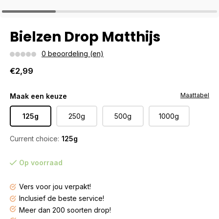
Bielzen Drop Matthijs
0 beoordeling (en)
€2,99
Maattabel
Maak een keuze
125g
250g
500g
1000g
Current choice:
125g
Op voorraad
Vers voor jou verpakt!
Inclusief de beste service!
Meer dan 200 soorten drop!