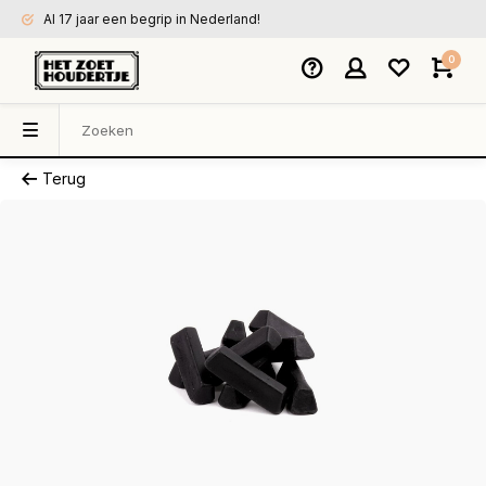
Al 17 jaar een begrip in Nederland!
0
Terug