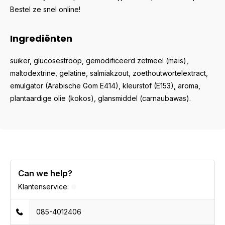
Bestel ze snel online!
Ingrediënten
suiker, glucosestroop, gemodificeerd zetmeel (maïs),
maltodextrine, gelatine, salmiakzout, zoethoutwortelextract,
emulgator (Arabische Gom E414), kleurstof (E153), aroma,
plantaardige olie (kokos), glansmiddel (carnaubawas).
Can we help?
Klantenservice:
085-4012406