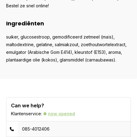
Bestel ze snel online!
Ingrediënten
suiker, glucosestroop, gemodificeerd zetmeel (maïs),
maltodextrine, gelatine, salmiakzout, zoethoutwortelextract,
emulgator (Arabische Gom E414), kleurstof (E153), aroma,
plantaardige olie (kokos), glansmiddel (carnaubawas).
Can we help?
Klantenservice:
now opened
085-4012406