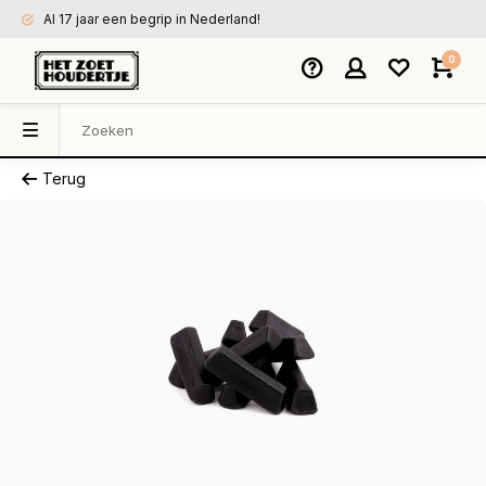
Al 17 jaar een begrip in Nederland!
0
Terug