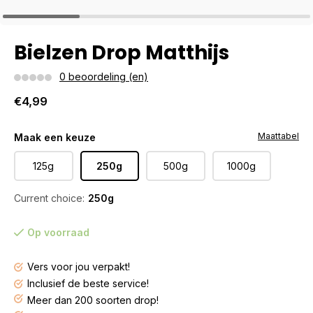
Bielzen Drop Matthijs
0 beoordeling (en)
€4,99
Maattabel
Maak een keuze
125g
250g
500g
1000g
Current choice:
250g
Op voorraad
Vers voor jou verpakt!
Inclusief de beste service!
Meer dan 200 soorten drop!