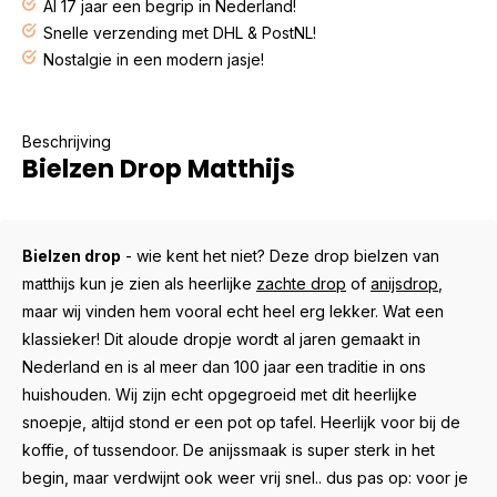
Al 17 jaar een begrip in Nederland!
Snelle verzending met DHL & PostNL!
Nostalgie in een modern jasje!
Beschrijving
Bielzen Drop Matthijs
Bielzen drop
- wie kent het niet? Deze drop bielzen van
matthijs kun je zien als heerlijke
zachte drop
of
anijsdrop
,
maar wij vinden hem vooral echt heel erg lekker. Wat een
klassieker! Dit aloude dropje wordt al jaren gemaakt in
Nederland en is al meer dan 100 jaar een traditie in ons
huishouden. Wij zijn echt opgegroeid met dit heerlijke
snoepje, altijd stond er een pot op tafel. Heerlijk voor bij de
koffie, of tussendoor. De anijssmaak is super sterk in het
begin, maar verdwijnt ook weer vrij snel.. dus pas op: voor je