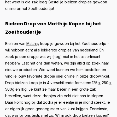
het weet is die zak leeg! Bestel je bielzen dropjes gewoon
online bij het Zoethoudertje!
Bielzen Drop van Matthijs Kopen bij het
Zoethoudertje
Bielzen van
Matthijs
koop je gewoon bij het Zoethoudertje -
wij hebben echt alle lekkerste dropjes van nederland. En
zoek je een dropje wat wij (nog) niet in het assortiment
hebben? Laat het ons dan weten, we zijn altijd op zoek naar
nieuwe producten! Wie weet kunnen we hem bestellen en
vind je jouw favoriete dropje snel online in onze dropwinkel.
Drop bielzen koop je in 4 verschillende formaten: 125g, 250g,
500g en 1kg. Je kunt ze maar beter in een grote zak
bestellen, want deze dropjes zijn echt niet aan te slepen.
Daar komt nog bij dat zodra je er eentje in je mond steekt, je
er eigenlijk geen genoeg meer van kunt krijgen. Tenminste,
dat was bij ons testpanel zo. Wil jij ook drop bielzen kopen?