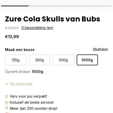
Zure Cola Skulls van Bubs
0 beoordeling (en)
€13,99
Maattabel
Maak een keuze
125g
250g
500g
1000g
Current choice:
1000g
Op voorraad
Vers voor jou verpakt!
Inclusief de beste service!
Meer dan 200 soorten drop!