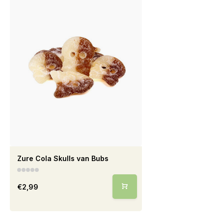
Zure Cola Skulls van Bubs
€2,99