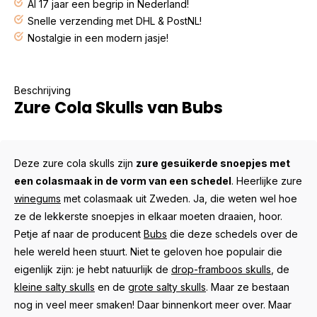
Al 17 jaar een begrip in Nederland!
Snelle verzending met DHL & PostNL!
Nostalgie in een modern jasje!
Beschrijving
Zure Cola Skulls van Bubs
Deze zure cola skulls zijn
zure gesuikerde snoepjes met
een colasmaak in de vorm van een schedel
. Heerlijke zure
winegums
met colasmaak uit Zweden. Ja, die weten wel hoe
ze de lekkerste snoepjes in elkaar moeten draaien, hoor.
Petje af naar de producent
Bubs
die deze schedels over de
hele wereld heen stuurt. Niet te geloven hoe populair die
eigenlijk zijn: je hebt natuurlijk de
drop-framboos skulls
, de
kleine salty skulls
en de
grote salty skulls
. Maar ze bestaan
nog in veel meer smaken! Daar binnenkort meer over. Maar