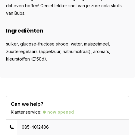
dat even boffen! Geniet lekker snel van je zure cola skulls
van Bubs.
Ingrediënten
suiker, glucose-fructose siroop, water, maiszetmeel,
zuurteregelaars (appelzuur, natriumcitraat), aroma's,
kleurstoffen (E150d).
Can we help?
Klantenservice:
now opened
085-4012406