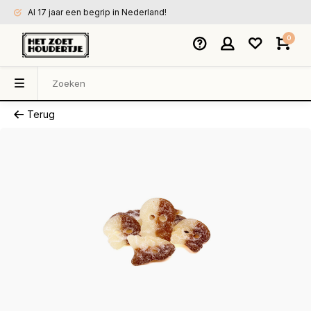
Al 17 jaar een begrip in Nederland!
0
Terug