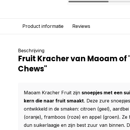
Product informatie
Reviews
Beschrijving
Fruit Kracher van Maoam of
Chews"
Maoam Kracher Fruit zijn
snoepjes met een sui
kern die naar fruit smaakt
. Deze zure snoepje
ontwikkeld in de smaken: citroen (geel), aardbei
(oranje), framboos (roze) en appel (groen). Ze
dun suikerlaagje en zijn best zuur van binnen.