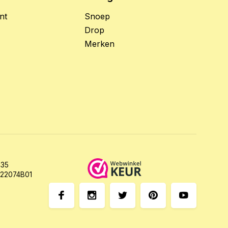
nt
Snoep
Drop
Merken
35
22074B01