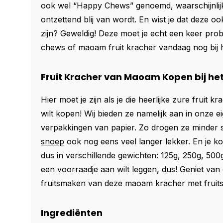
ook wel “Happy Chews” genoemd, waarschijnlijk
ontzettend blij van wordt. En wist je dat deze o
zijn? Geweldig! Deze moet je echt een keer prob
chews of maoam fruit kracher vandaag nog bij h
Fruit Kracher van Maoam Kopen bij he
Hier moet je zijn als je die heerlijke zure fruit
wilt kopen! Wij bieden ze namelijk aan in onze e
verpakkingen van papier. Zo drogen ze minder sne
snoep
ook nog eens veel langer lekker. En je k
dus in verschillende gewichten: 125g, 250g, 500g
een voorraadje aan wilt leggen, dus! Geniet van 
fruitsmaken van deze maoam kracher met fruit
Ingrediënten