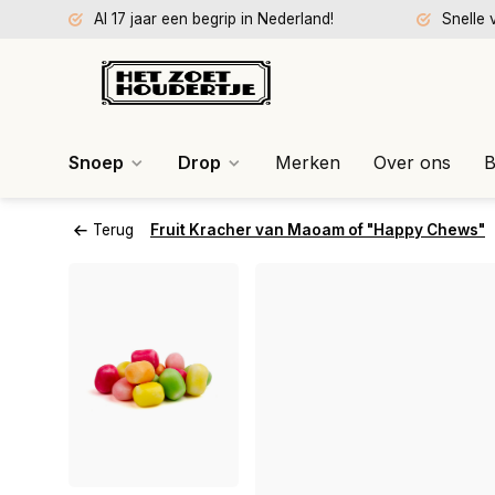
Al 17 jaar een begrip in Nederland!
Snelle 
Snoep
Drop
Merken
Over ons
B
Terug
Fruit Kracher van Maoam of "Happy Chews"