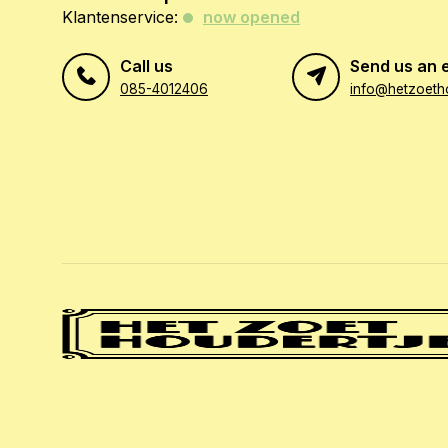
Klantenservice:
now opened
Call us
Send us an 
085-4012406