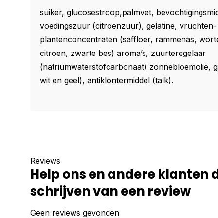
suiker, glucosestroop,palmvet, bevochtigingsmid
voedingszuur (citroenzuur), gelatine, vruchten-
plantenconcentraten (saffloer, rammenas, wortel
citroen, zwarte bes) aroma’s, zuurteregelaar
(natriumwaterstofcarbonaat) zonnebloemolie, g
wit en geel), antiklontermiddel (talk).
Reviews
Help ons en andere klanten 
schrijven van een review
Geen reviews gevonden