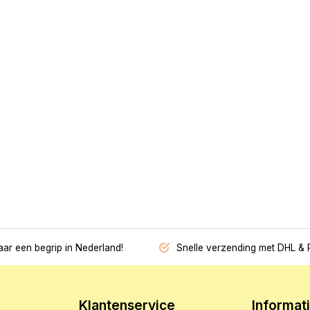
jaar een begrip in Nederland!
Snelle verzending met DHL & 
Klantenservice
Informat