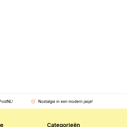
PostNL!
Nostalgie in een modern jasje!
ie
Categorieën