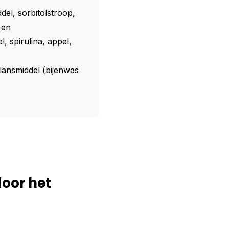
del, sorbitolstroop,
 en
, spirulina, appel,
lansmiddel (bijenwas
door het