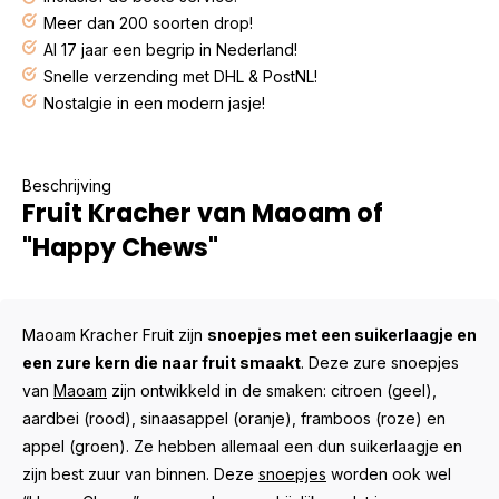
Meer dan 200 soorten drop!
Al 17 jaar een begrip in Nederland!
Snelle verzending met DHL & PostNL!
Nostalgie in een modern jasje!
Beschrijving
Fruit Kracher van Maoam of
"Happy Chews"
Maoam Kracher Fruit zijn
snoepjes met een suikerlaagje en
een zure kern die naar fruit smaakt
. Deze zure snoepjes
van
Maoam
zijn ontwikkeld in de smaken: citroen (geel),
aardbei (rood), sinaasappel (oranje), framboos (roze) en
appel (groen). Ze hebben allemaal een dun suikerlaagje en
zijn best zuur van binnen. Deze
snoepjes
worden ook wel