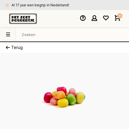
Al 17 jaar een begrip in Nederland!
0
Terug