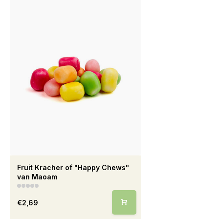
Fruit Kracher of "Happy Chews"
van Maoam
€2,69