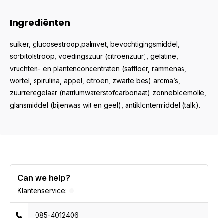
Ingrediënten
suiker, glucosestroop,palmvet, bevochtigingsmiddel,
sorbitolstroop, voedingszuur (citroenzuur), gelatine,
vruchten- en plantenconcentraten (saffloer, rammenas,
wortel, spirulina, appel, citroen, zwarte bes) aroma’s,
zuurteregelaar (natriumwaterstofcarbonaat) zonnebloemolie,
glansmiddel (bijenwas wit en geel), antiklontermiddel (talk).
Can we help?
Klantenservice:
085-4012406