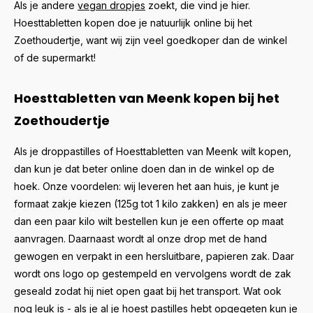
Als je andere
vegan dropjes
zoekt, die vind je hier.
Hoesttabletten kopen doe je natuurlijk online bij het
Zoethoudertje, want wij zijn veel goedkoper dan de winkel
of de supermarkt!
Hoesttabletten van Meenk kopen bij het
Zoethoudertje
Als je droppastilles of Hoesttabletten van
Meenk
wilt kopen,
dan kun je dat beter online doen dan in de winkel op de
hoek. Onze voordelen: wij leveren het aan huis, je kunt je
formaat zakje kiezen (125g tot 1 kilo zakken) en als je meer
dan een paar kilo wilt bestellen kun je een offerte op maat
aanvragen. Daarnaast wordt al onze drop met de hand
gewogen en verpakt in een hersluitbare, papieren zak. Daar
wordt ons logo op gestempeld en vervolgens wordt de zak
geseald zodat hij niet open gaat bij het transport. Wat ook
nog leuk is - als je al je hoest pastilles hebt opgegeten kun je