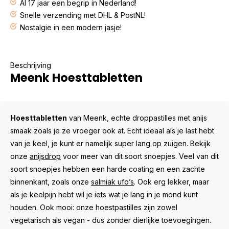
Al 17 jaar een begrip in Nederland!
Snelle verzending met DHL & PostNL!
Nostalgie in een modern jasje!
Beschrijving
Meenk Hoesttabletten
Hoesttabletten
van Meenk, echte droppastilles met anijs
smaak zoals je ze vroeger ook at. Echt ideaal als je last hebt
van je keel, je kunt er namelijk super lang op zuigen. Bekijk
onze
anijsdrop
voor meer van dit soort snoepjes. Veel van dit
soort snoepjes hebben een harde coating en een zachte
binnenkant, zoals onze
salmiak ufo’s
. Ook erg lekker, maar
als je keelpijn hebt wil je iets wat je lang in je mond kunt
houden. Ook mooi: onze hoestpastilles zijn zowel
vegetarisch als vegan - dus zonder dierlijke toevoegingen.