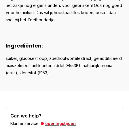
het zakje nog ergens anders voor gebruiken! Ook nog goed
voor het milieu. Dus wil jij hoestpastilles kopen, bestel dan
snel bij het Zoethoudertje!
Ingrediënten:
suiker, glucosestroop, zoethoutwortelextract, gemodificeerd
maiszetmeel, antiklontermiddel (E553B), natuurlijk aroma
(anijs), kleurstof (E153).
Can we help?
Klantenservice:
openingstijden