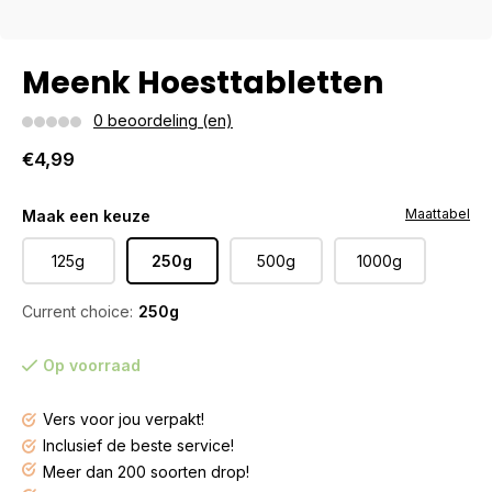
Meenk Hoesttabletten
0 beoordeling (en)
€4,99
Maattabel
Maak een keuze
125g
250g
500g
1000g
Current choice:
250g
Op voorraad
Vers voor jou verpakt!
Inclusief de beste service!
Meer dan 200 soorten drop!