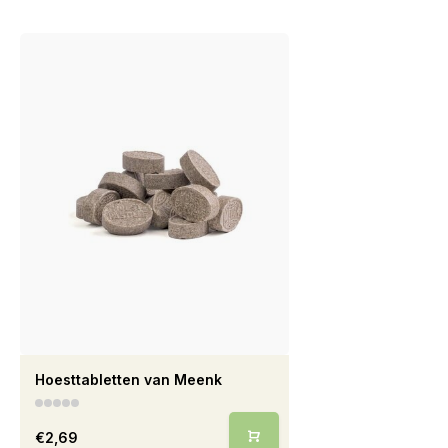
Hoesttabletten van Meenk
€2,69