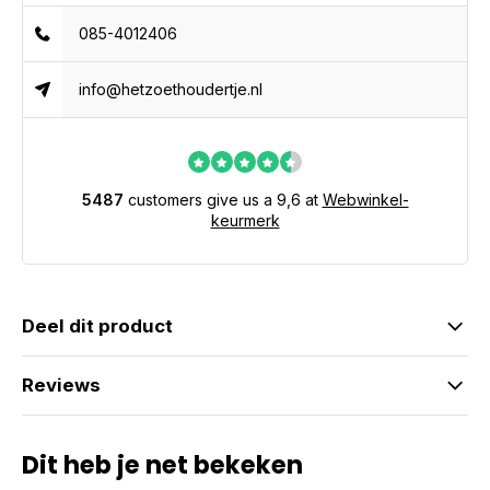
085-4012406
info@hetzoethoudertje.nl
5487
customers give us a 9,6 at
Webwinkel-
keurmerk
Deel dit product
Reviews
Dit heb je net bekeken