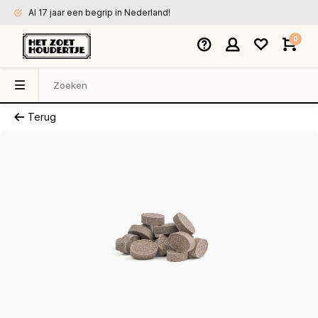
Al 17 jaar een begrip in Nederland!
0
Terug