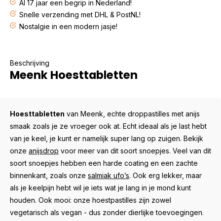
Al 17 jaar een begrip in Nederland!
Snelle verzending met DHL & PostNL!
Nostalgie in een modern jasje!
Beschrijving
Meenk Hoesttabletten
Hoesttabletten
van Meenk, echte droppastilles met anijs
smaak zoals je ze vroeger ook at. Echt ideaal als je last hebt
van je keel, je kunt er namelijk super lang op zuigen. Bekijk
onze
anijsdrop
voor meer van dit soort snoepjes. Veel van dit
soort snoepjes hebben een harde coating en een zachte
binnenkant, zoals onze
salmiak ufo’s
. Ook erg lekker, maar
als je keelpijn hebt wil je iets wat je lang in je mond kunt
houden. Ook mooi: onze hoestpastilles zijn zowel
vegetarisch als vegan - dus zonder dierlijke toevoegingen.