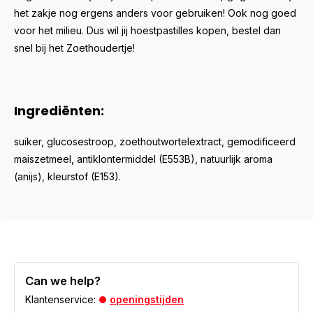
het zakje nog ergens anders voor gebruiken! Ook nog goed
voor het milieu. Dus wil jij hoestpastilles kopen, bestel dan
snel bij het Zoethoudertje!
Ingrediënten:
suiker, glucosestroop, zoethoutwortelextract, gemodificeerd
maiszetmeel, antiklontermiddel (E553B), natuurlijk aroma
(anijs), kleurstof (E153).
Can we help?
Klantenservice:
openingstijden