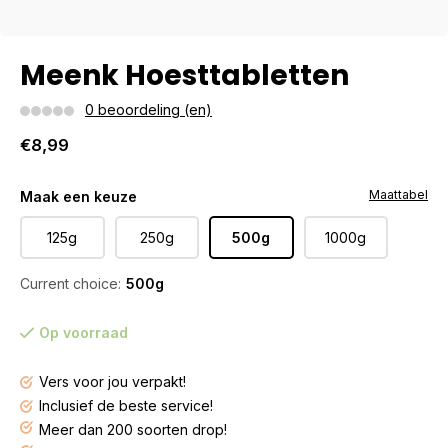
Meenk Hoesttabletten
0 beoordeling (en)
€8,99
Maattabel
Maak een keuze
125g
250g
500g
1000g
Current choice:
500g
Op voorraad
Vers voor jou verpakt!
Inclusief de beste service!
Meer dan 200 soorten drop!