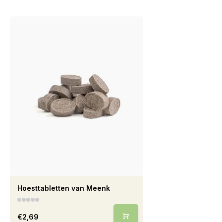
Hoesttabletten van Meenk
€2,69