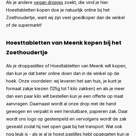
Als je andere
vegan dropjes
zoekt, die vind je hier.
Hoesttabletten kopen doe je natuurlijk online bij het
Zoethoudertje, want wij zijn veel goedkoper dan de winkel
of de supermarkt!
Hoesttabletten van Meenk kopen bij het
Zoethoudertje
Als je droppastilles of Hoesttabletten van
Meenk
wilt kopen,
dan kun je dat beter online doen dan in de winkel op de
hoek. Onze voordelen: wij leveren het aan huis, je kunt je
formaat zakje kiezen (125g tot 1 kilo zakken) en als je meer
dan een paar kilo wilt bestellen kun je een offerte op maat
aanvragen. Daarnaast wordt al onze drop met de hand
gewogen en verpakt in een hersluitbare, papieren zak. Daar
wordt ons logo op gestempeld en vervolgens wordt de zak
geseald zodat hij niet open gaat bij het transport. Wat ook
nog leuk is - als je al je hoest pastilles hebt opgegeten kun je