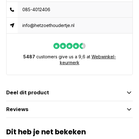
085-4012406
info@hetzoethoudertje.nl
5487
customers give us a 9,6 at
Webwinkel-
keurmerk
Deel dit product
Reviews
Dit heb je net bekeken