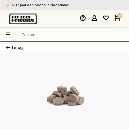
Al 17 jaar een begrip in Nederland!
0
Terug