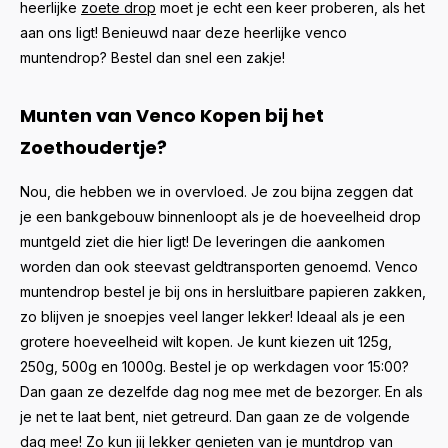
heerlijke
zoete drop
moet je echt een keer proberen, als het
aan ons ligt! Benieuwd naar deze heerlijke venco
muntendrop? Bestel dan snel een zakje!
Munten van Venco Kopen bij het
Zoethoudertje?
Nou, die hebben we in overvloed. Je zou bijna zeggen dat
je een bankgebouw binnenloopt als je de hoeveelheid drop
muntgeld ziet die hier ligt! De leveringen die aankomen
worden dan ook steevast geldtransporten genoemd. Venco
muntendrop bestel je bij ons in hersluitbare papieren zakken,
zo blijven je snoepjes veel langer lekker! Ideaal als je een
grotere hoeveelheid wilt kopen. Je kunt kiezen uit 125g,
250g, 500g en 1000g. Bestel je op werkdagen voor 15:00?
Dan gaan ze dezelfde dag nog mee met de bezorger. En als
je net te laat bent, niet getreurd. Dan gaan ze de volgende
dag mee! Zo kun jij lekker genieten van je muntdrop van