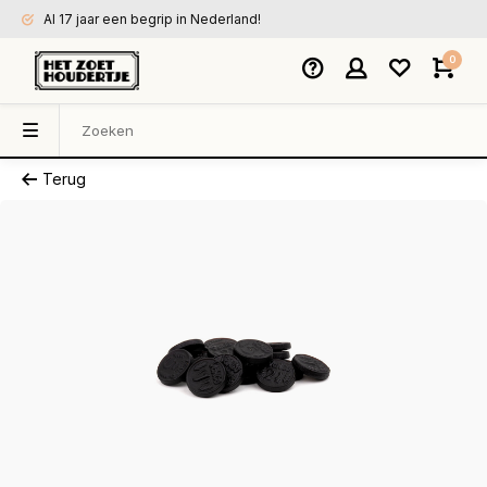
Al 17 jaar een begrip in Nederland!
0
Terug