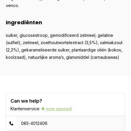
venco.
Ingrediënten
suiker, glucosestroop, gemodificeerd zetmeel, gelatine
(sulfiet), zetmeel, zoethoutwortelextract (3,5%), salmiakzout
(2,2%), gekarameliseerde suiker, plantaardige oliën (kokos,
koolzaad), natuurlijke aroma’s, glansmiddel (carnaubawas)
Can we help?
Klantenservice:
now opened
085-4012406