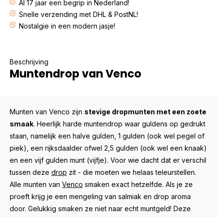
Al 17 jaar een begrip in Nederland!
Snelle verzending met DHL & PostNL!
Nostalgie in een modern jasje!
Beschrijving
Muntendrop van Venco
Munten van Venco zijn
stevige dropmunten met een zoete
smaak
. Heerlijk harde muntendrop waar guldens op gedrukt
staan, namelijk een halve gulden, 1 gulden (ook wel pegel of
piek), een rijksdaalder ofwel 2,5 gulden (ook wel een knaak)
en een vijf gulden munt (vijfje). Voor wie dacht dat er verschil
tussen deze
drop
zit - die moeten we helaas teleurstellen.
Alle munten van
Venco
smaken exact hetzelfde. Als je ze
proeft krijg je een mengeling van salmiak en drop aroma
door. Gelukkig smaken ze niet naar echt muntgeld! Deze