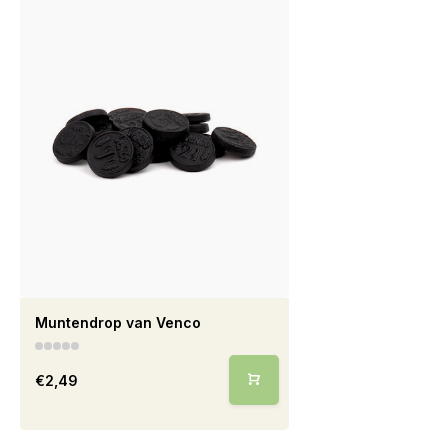
Muntendrop van Venco
€2,49