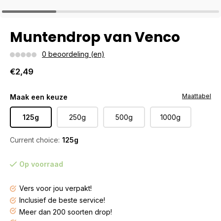
Muntendrop van Venco
0 beoordeling (en)
€2,49
Maattabel
Maak een keuze
125g
250g
500g
1000g
Current choice:
125g
Op voorraad
Vers voor jou verpakt!
Inclusief de beste service!
Meer dan 200 soorten drop!