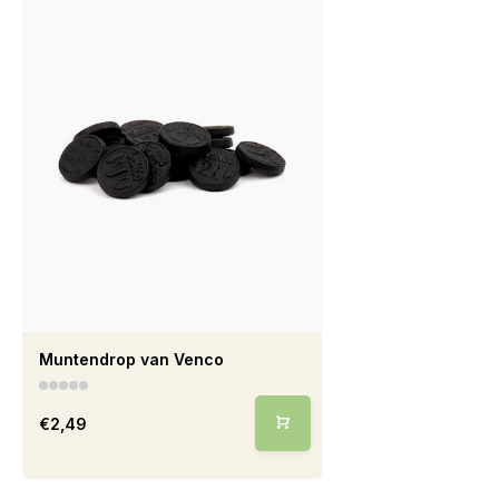
Muntendrop van Venco
€2,49