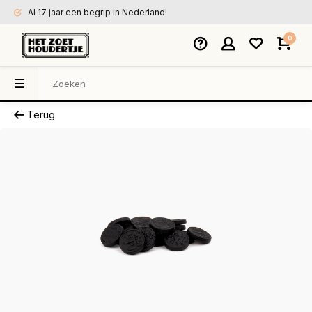
Al 17 jaar een begrip in Nederland!
0
Terug