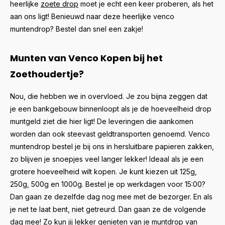
heerlijke
zoete drop
moet je echt een keer proberen, als het
aan ons ligt! Benieuwd naar deze heerlijke venco
muntendrop? Bestel dan snel een zakje!
Munten van Venco Kopen bij het
Zoethoudertje?
Nou, die hebben we in overvloed. Je zou bijna zeggen dat
je een bankgebouw binnenloopt als je de hoeveelheid drop
muntgeld ziet die hier ligt! De leveringen die aankomen
worden dan ook steevast geldtransporten genoemd. Venco
muntendrop bestel je bij ons in hersluitbare papieren zakken,
zo blijven je snoepjes veel langer lekker! Ideaal als je een
grotere hoeveelheid wilt kopen. Je kunt kiezen uit 125g,
250g, 500g en 1000g. Bestel je op werkdagen voor 15:00?
Dan gaan ze dezelfde dag nog mee met de bezorger. En als
je net te laat bent, niet getreurd. Dan gaan ze de volgende
dag mee! Zo kun jij lekker genieten van je muntdrop van