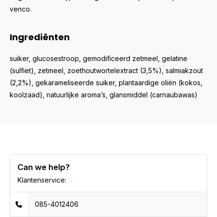
venco.
Ingrediënten
suiker, glucosestroop, gemodificeerd zetmeel, gelatine
(sulfiet), zetmeel, zoethoutwortelextract (3,5%), salmiakzout
(2,2%), gekarameliseerde suiker, plantaardige oliën (kokos,
koolzaad), natuurlijke aroma’s, glansmiddel (carnaubawas)
Can we help?
Klantenservice:
085-4012406