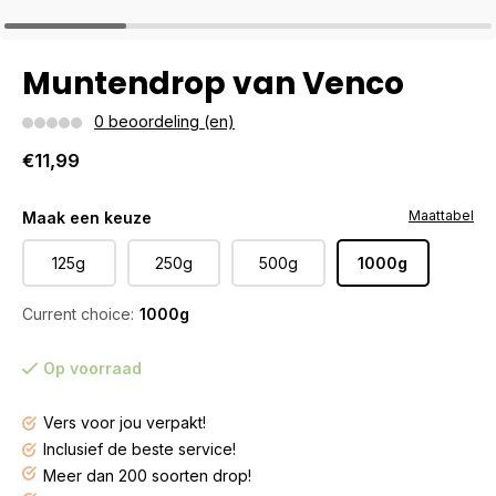
Muntendrop van Venco
0 beoordeling (en)
€11,99
Maattabel
Maak een keuze
125g
250g
500g
1000g
Current choice:
1000g
Op voorraad
Vers voor jou verpakt!
Inclusief de beste service!
Meer dan 200 soorten drop!