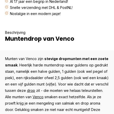
Al 17 jaar een begrip in Nederland!
Snelle verzending met DHL & PostNL!
Nostalgie in een modern jasje!
Beschrijving
Muntendrop van Venco
Munten van Venco zijn
stevige dropmunten met een zoete
smaak
. Heerlijk harde muntendrop waar guldens op gedrukt
staan, namelijk een halve gulden, 1 gulden (ook wel pegel of
piek), een rijksdaalder ofwel 2,5 gulden (ook wel een knaak)
en een vijf gulden munt (vijfje). Voor wie dacht dat er verschil
tussen deze
drop
zit - die moeten we helaas teleurstellen.
Alle munten van
Venco
smaken exact hetzelfde. Als je ze
proeft krijg je een mengeling van salmiak en drop aroma
door. Gelukkig smaken ze niet naar echt muntgeld! Deze