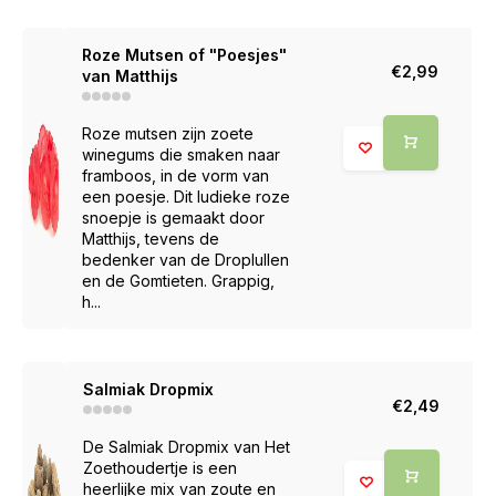
Roze Mutsen of "Poesjes"
€2,99
van Matthijs
Roze mutsen zijn zoete
winegums die smaken naar
framboos, in de vorm van
een poesje. Dit ludieke roze
snoepje is gemaakt door
Matthijs, tevens de
bedenker van de Droplullen
en de Gomtieten. Grappig,
h...
Salmiak Dropmix
€2,49
De Salmiak Dropmix van Het
Zoethoudertje is een
heerlijke mix van zoute en