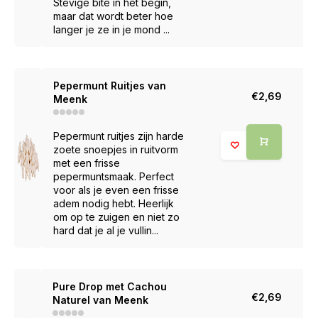
Stevige bite in het begin,
maar dat wordt beter hoe
langer je ze in je mond ...
Pepermunt Ruitjes van
€2,69
Meenk
Pepermunt ruitjes zijn harde
zoete snoepjes in ruitvorm
met een frisse
pepermuntsmaak. Perfect
voor als je even een frisse
adem nodig hebt. Heerlijk
om op te zuigen en niet zo
hard dat je al je vullin...
Pure Drop met Cachou
€2,69
Naturel van Meenk