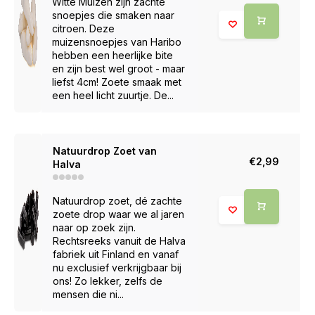
Witte Muizen zijn zachte
snoepjes die smaken naar
citroen. Deze
muizensnoepjes van Haribo
hebben een heerlijke bite
en zijn best wel groot - maar
liefst 4cm! Zoete smaak met
een heel licht zuurtje. De...
Natuurdrop Zoet van
€2,99
Halva
Natuurdrop zoet, dé zachte
zoete drop waar we al jaren
naar op zoek zijn.
Rechtsreeks vanuit de Halva
fabriek uit Finland en vanaf
nu exclusief verkrijgbaar bij
ons! Zo lekker, zelfs de
mensen die ni...