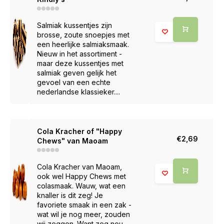
Salmiak kussentjes zijn
brosse, zoute snoepjes met
een heerlijke salmiaksmaak.
Nieuw in het assortiment -
maar deze kussentjes met
salmiak geven gelijk het
gevoel van een echte
nederlandse klassieker....
Cola Kracher of "Happy
€2,69
Chews" van Maoam
Cola Kracher van Maoam,
ook wel Happy Chews met
colasmaak. Wauw, wat een
knaller is dit zeg! Je
favoriete smaak in een zak -
wat wil je nog meer, zouden
wij zeggen. Want zeg nou