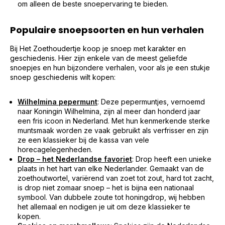
om alleen de beste snoepervaring te bieden.
Populaire snoepsoorten en hun verhalen
Bij Het Zoethoudertje koop je snoep met karakter en
geschiedenis. Hier zijn enkele van de meest geliefde
snoepjes en hun bijzondere verhalen, voor als je een stukje
snoep geschiedenis wilt kopen:
Wilhelmina pepermunt
: Deze pepermuntjes, vernoemd
naar Koningin Wilhelmina, zijn al meer dan honderd jaar
een fris icoon in Nederland. Met hun kenmerkende sterke
muntsmaak worden ze vaak gebruikt als verfrisser en zijn
ze een klassieker bij de kassa van vele
horecagelegenheden.
Drop – het Nederlandse favoriet
: Drop heeft een unieke
plaats in het hart van elke Nederlander. Gemaakt van de
zoethoutwortel, variërend van zoet tot zout, hard tot zacht,
is drop niet zomaar snoep – het is bijna een nationaal
symbool. Van dubbele zoute tot honingdrop, wij hebben
het allemaal en nodigen je uit om deze klassieker te
kopen.