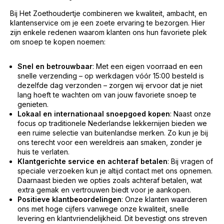
Bij Het Zoethoudertje combineren we kwaliteit, ambacht, en
klantenservice om je een zoete ervaring te bezorgen. Hier
zijn enkele redenen waarom klanten ons hun favoriete plek
om snoep te kopen noemen:
Snel en betrouwbaar
: Met een eigen voorraad en een
snelle verzending – op werkdagen vóór 15:00 besteld is
dezelfde dag verzonden – zorgen wij ervoor dat je niet
lang hoeft te wachten om van jouw favoriete snoep te
genieten.
Lokaal en internationaal snoepgoed kopen
: Naast onze
focus op traditionele Nederlandse lekkernijen bieden we
een ruime selectie van buitenlandse merken. Zo kun je bij
ons terecht voor een wereldreis aan smaken, zonder je
huis te verlaten.
Klantgerichte service en achteraf betalen
: Bij vragen of
speciale verzoeken kun je altijd contact met ons opnemen.
Daarnaast bieden we opties zoals achteraf betalen, wat
extra gemak en vertrouwen biedt voor je aankopen.
Positieve klantbeoordelingen
: Onze klanten waarderen
ons met hoge cijfers vanwege onze kwaliteit, snelle
levering en klantvriendelijkheid. Dit bevestigt ons streven