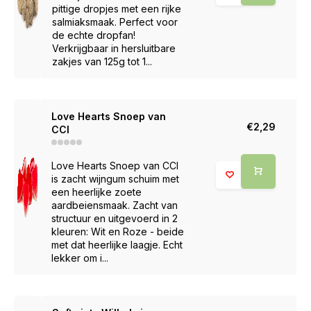
pittige dropjes met een rijke
salmiaksmaak. Perfect voor
de echte dropfan!
Verkrijgbaar in hersluitbare
zakjes van 125g tot 1...
Love Hearts Snoep van
€2,29
CCI
Love Hearts Snoep van CCI
is zacht wijngum schuim met
een heerlijke zoete
aardbeiensmaak. Zacht van
structuur en uitgevoerd in 2
kleuren: Wit en Roze - beide
met dat heerlijke laagje. Echt
lekker om i...