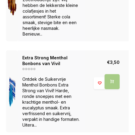
hebben de lekkerste kleine
colafjesjes in het
assortiment! Sterke cola
smaak, stevige bite en een
heerlijke nasmaak.
Benieuw...
Extra Strong Menthol
€3,50
Bonbons van Vivil
Ontdek de Suikervrije
Menthol Bonbons Extra
Strong van Vivil! Harde,
ronde snoepjes met een
krachtige menthol- en
eucalyptus smaak. Extra
verfrissend en suikervrij,
verpakt in handige formaten.
Uitera...