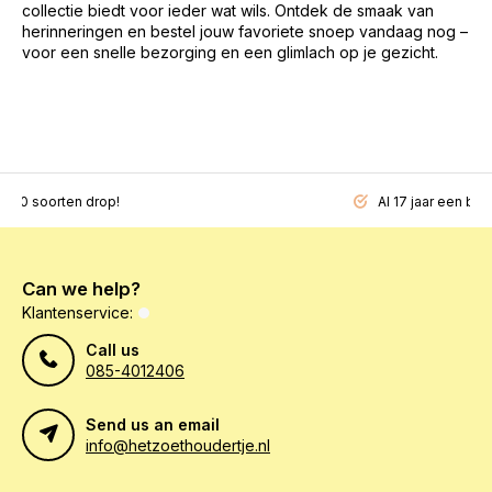
collectie biedt voor ieder wat wils. Ontdek de smaak van
herinneringen en bestel jouw favoriete snoep vandaag nog –
voor een snelle bezorging en een glimlach op je gezicht.
200 soorten drop!
Al 17 jaar een beg
Can we help?
Klantenservice:
Call us
085-4012406
Send us an email
info@hetzoethoudertje.nl