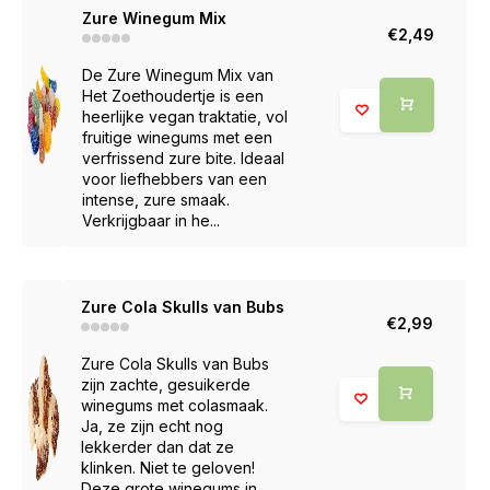
Zure Winegum Mix
€2,49
De Zure Winegum Mix van
Het Zoethoudertje is een
heerlijke vegan traktatie, vol
fruitige winegums met een
verfrissend zure bite. Ideaal
voor liefhebbers van een
intense, zure smaak.
Verkrijgbaar in he...
Zure Cola Skulls van Bubs
€2,99
Zure Cola Skulls van Bubs
zijn zachte, gesuikerde
winegums met colasmaak.
Ja, ze zijn echt nog
lekkerder dan dat ze
klinken. Niet te geloven!
Deze grote winegums in