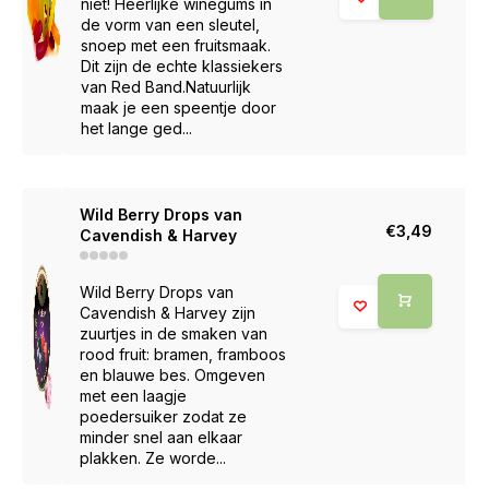
niet! Heerlijke winegums in
de vorm van een sleutel,
snoep met een fruitsmaak.
Dit zijn de echte klassiekers
van Red Band.Natuurlijk
maak je een speentje door
het lange ged...
Wild Berry Drops van
€3,49
Cavendish & Harvey
Wild Berry Drops van
Cavendish & Harvey zijn
zuurtjes in de smaken van
rood fruit: bramen, framboos
en blauwe bes. Omgeven
met een laagje
poedersuiker zodat ze
minder snel aan elkaar
plakken. Ze worde...