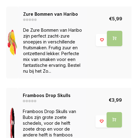
Zure Bommen van Haribo
€5,99
De Zure Bommen van Haribo
zijn perfect zacht-zure
snoepjes in verschillende
fruitsmaken. Fruitig zuur en
ontzettend lekker. Perfecte
mix van smaken voor een
fantastische ervaring. Bestel
nu bij het Zo...
Framboos Drop Skulls
€3,99
Framboos Drop Skulls van
Bubs zijn grote zoete
schedels, voor de helft
zoete drop en voor de
andere helft is framboos