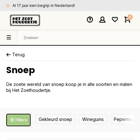
Al 17 jaar een begrip in Nederland!
0
Terug
Snoep
De zoete wereld van snoep koop je in alle soorten en maten
bij Het Zoethoudertje.
Gekleurd snoep
Winegums
Pepermunt
Filters