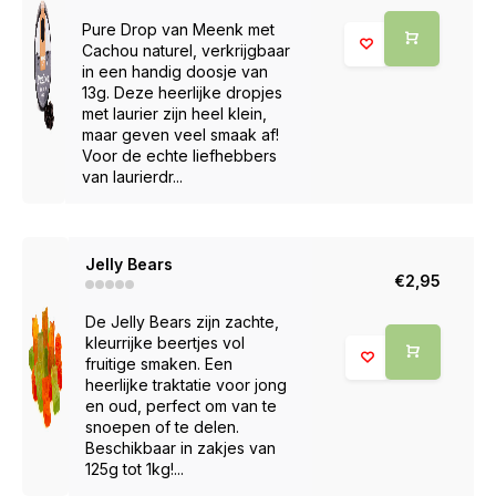
Pure Drop van Meenk met
Cachou naturel, verkrijgbaar
in een handig doosje van
13g. Deze heerlijke dropjes
met laurier zijn heel klein,
maar geven veel smaak af!
Voor de echte liefhebbers
van laurierdr...
Jelly Bears
€2,95
De Jelly Bears zijn zachte,
kleurrijke beertjes vol
fruitige smaken. Een
heerlijke traktatie voor jong
en oud, perfect om van te
snoepen of te delen.
Beschikbaar in zakjes van
125g tot 1kg!...