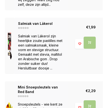
zelf, deze zijn altijd...
Salmiak van Läkerol
€1,99
Salmiak van Läkerol zijn
heerlijke zoute pastilles met
een salmiaksmaak, kleine
vorm en stevige structuur.
Gemaakt met stevia, maltitol
en Arabische gom . Drop
zonder suiker dus!
Hersluitbaar doosje ...
Mini Snoepsleutels van
€2,29
Red Band
Snoepsleutels - wie kent ze