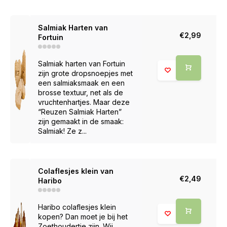
Salmiak Harten van
€2,99
Fortuin
Salmiak harten van Fortuin
zijn grote dropsnoepjes met
een salmiaksmaak en een
brosse textuur, net als de
vruchtenhartjes. Maar deze
“Reuzen Salmiak Harten”
zijn gemaakt in de smaak:
Salmiak! Ze z...
Colaflesjes klein van
€2,49
Haribo
Haribo colaflesjes klein
kopen? Dan moet je bij het
Zoethoudertje zijn. Wij