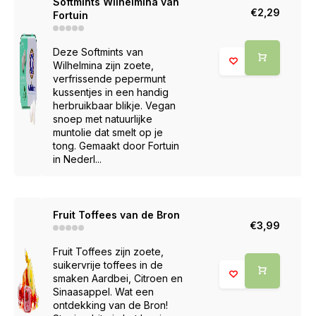
Softmints Wilhelmina van
€2,29
Fortuin
Deze Softmints van
Wilhelmina zijn zoete,
verfrissende pepermunt
kussentjes in een handig
herbruikbaar blikje. Vegan
snoep met natuurlijke
muntolie dat smelt op je
tong. Gemaakt door Fortuin
in Nederl...
Fruit Toffees van de Bron
€3,99
Fruit Toffees zijn zoete,
suikervrije toffees in de
smaken Aardbei, Citroen en
Sinaasappel. Wat een
ontdekking van de Bron!