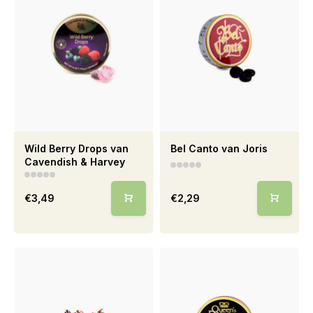
Wild Berry Drops van
Bel Canto van Joris
Cavendish & Harvey
€3,49
€2,29