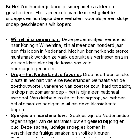
Bij Het Zoethoudertje koop je snoep met karakter en
geschiedenis. Hier zijn enkele van de meest geliefde
snoepjes en hun bijzondere verhalen, voor als je een stukje
snoep geschiedenis wilt kopen:
Wilhelmina pepermunt
: Deze pepermuntjes, vernoemd
naar Koningin Wilhelmina, zijn al meer dan honderd jaar
een fris icoon in Nederland. Met hun kenmerkende sterke
muntsmaak worden ze vaak gebruikt als verfrisser en zijn
ze een klassieker bij de kassa van vele
horecagelegenheden.
Drop – het Nederlandse favoriet
: Drop heeft een unieke
plaats in het hart van elke Nederlander. Gemaakt van de
zoethoutwortel, variërend van zoet tot zout, hard tot zacht,
is drop niet zomaar snoep – het is bijna een nationaal
symbool. Van dubbele zoute tot honingdrop, wij hebben
het allemaal en nodigen je uit om deze klassieker te
kopen.
Spekjes en marshmallows
: Spekjes zijn de Nederlandse
tegenhanger van de marshmallow en geliefd bij jong en
oud. Deze zachte, luchtige snoepjes komen in
verschillende fruitige smaken en vrolijke kleuren.