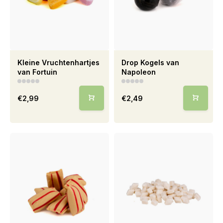
Kleine Vruchtenhartjes
Drop Kogels van
van Fortuin
Napoleon
€2,99
€2,49