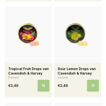
Tropical Fruit Drops van
Sour Lemon Drops van
Cavendish & Harvey
Cavendish & Harvey
€3,49
€3,49