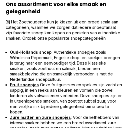
Ons assortiment: voor elke smaak en
gelegenheid
Bij Het Zoethoudertje kun je kiezen uit een breed scala aan
categorieën, waarmee we zorgen dat iedere snoepfanaat
zijn favoriete snoep kan kopen en genieten van authentieke
smaken. Ontdek onze populairste snoepcategorieën:
Oud-Hollands snoep
: Authentieke snoepjes zoals
Wilhelmina Pepermunt, Engelse drop, en spekjes brengen
je terug naar een eenvoudiger tijd. Deze klassieke
smaken, zoals zoethout en salmiak, bieden een
smaakbeleving die onlosmakelijk verbonden is met de
Nederlandse snoepcultuur.
Fruit snoepjes
Onze fruitgummies en spekjes zijn zacht en
sappig, in een reeks aan kleuren en vormen die zowel
kinderen als volwassenen verleiden. Deze snoepjes zijn er
in uiteenlopende smaken, van zoet tot subtiel zuur, voor
een vrolijke mix bij iedere gelegenheid om snoep te
kopen.
Zure matten en zure snoepjes
: Voor de liefhebbers van
intense smaken hebben we een breed assortiment zure