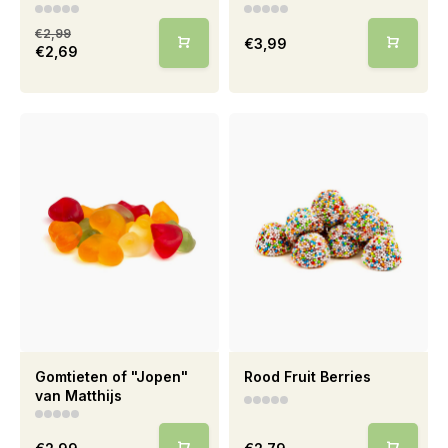
€2,99
€3,99
€2,69
Gomtieten of "Jopen"
Rood Fruit Berries
van Matthijs