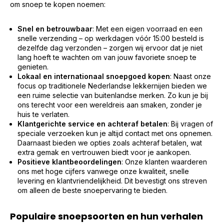
om snoep te kopen noemen:
Snel en betrouwbaar
: Met een eigen voorraad en een
snelle verzending – op werkdagen vóór 15:00 besteld is
dezelfde dag verzonden – zorgen wij ervoor dat je niet
lang hoeft te wachten om van jouw favoriete snoep te
genieten.
Lokaal en internationaal snoepgoed kopen
: Naast onze
focus op traditionele Nederlandse lekkernijen bieden we
een ruime selectie van buitenlandse merken. Zo kun je bij
ons terecht voor een wereldreis aan smaken, zonder je
huis te verlaten.
Klantgerichte service en achteraf betalen
: Bij vragen of
speciale verzoeken kun je altijd contact met ons opnemen.
Daarnaast bieden we opties zoals achteraf betalen, wat
extra gemak en vertrouwen biedt voor je aankopen.
Positieve klantbeoordelingen
: Onze klanten waarderen
ons met hoge cijfers vanwege onze kwaliteit, snelle
levering en klantvriendelijkheid. Dit bevestigt ons streven
om alleen de beste snoepervaring te bieden.
Populaire snoepsoorten en hun verhalen