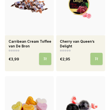
Carribean Cream Toffee
Cherry van Queen’s
van De Bron
Delight
€3,99
€2,95