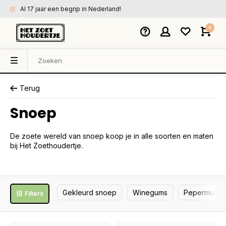
Al 17 jaar een begrip in Nederland!
0
Terug
Snoep
De zoete wereld van snoep koop je in alle soorten en maten
bij Het Zoethoudertje.
Gekleurd snoep
Winegums
Pepermunt
Filters