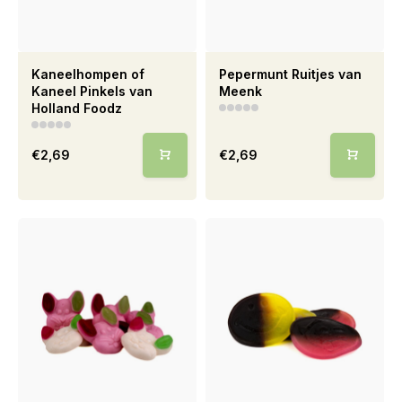
Kaneelhompen of
Pepermunt Ruitjes van
Kaneel Pinkels van
Meenk
Holland Foodz
€2,69
€2,69